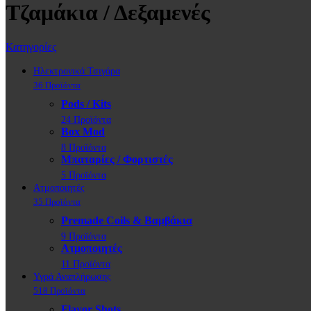
Τζαμάκια / Δεξαμενές
Κατηγορίες
Ηλεκτρονικά Τσιγάρα
36 Προϊόντα
Pods / Kits
24 Προϊόντα
Box Mod
8 Προϊόντα
Μπαταρίες / Φορτιστές
5 Προϊόντα
Ατμοποιητές
35 Προϊόντα
Premade Coils & Βαμβάκια
9 Προϊόντα
Ατμοποιητές
11 Προϊόντα
Υγρά Αναπλήρωσης
518 Προϊόντα
Flavor Shots