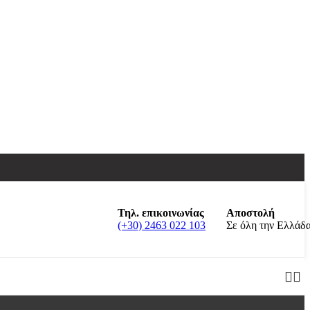
Τηλ. επικοινωνίας
Αποστολή
(+30) 2463 022 103
Σε όλη την Ελλάδ