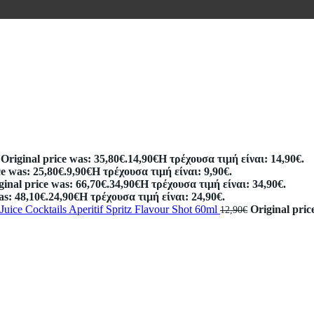
Original price was: 35,80€.
14,90
€
Η τρέχουσα τιμή είναι: 14,90€.
ce was: 25,80€.
9,90
€
Η τρέχουσα τιμή είναι: 9,90€.
ginal price was: 66,70€.
34,90
€
Η τρέχουσα τιμή είναι: 34,90€.
as: 48,10€.
24,90
€
Η τρέχουσα τιμή είναι: 24,90€.
Juice Cocktails Aperitif Spritz Flavour Shot 60ml
Original pric
12,90
€