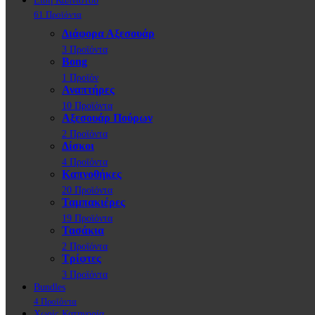
Είδη Καπνιστού
61 Προϊόντα
Διάφορα Αξεσουάρ
3 Προϊόντα
Bong
1 Προϊόν
Αναπτήρες
10 Προϊόντα
Αξεσουάρ Πούρων
2 Προϊόντα
Δίσκοι
4 Προϊόντα
Καπνοθήκες
20 Προϊόντα
Ταμπακιέρες
19 Προϊόντα
Τασάκια
2 Προϊόντα
Τρίφτες
3 Προϊόντα
Bundles
4 Προϊόντα
Χωρίς Κατηγορία