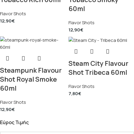
60ml
Flavor Shots
12,90
€
Flavor Shots
12,90
€
Steam City Flavour
Steampunk Flavour
Shot Tribeca 60ml
Shot Royal Smoke
Flavor Shots
60ml
7,80
€
Flavor Shots
12,90
€
Εύρος Τιμής