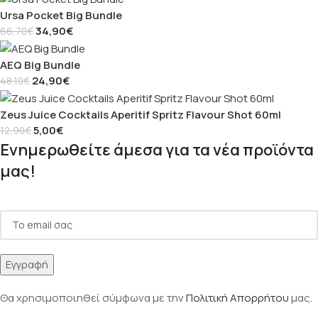
Ursa Pocket Big Bundle
34,90
€
66,70
€
AEQ Big Bundle
24,90
€
48,10
€
Zeus Juice Cocktails Aperitif Spritz Flavour Shot 60ml
5,00
€
12,90
€
Ενημερωθείτε άμεσα για τα νέα προϊόντα
μας!
Θα χρησιμοποιηθεί σύμφωνα με την
Πολιτική Απορρήτου
μας.