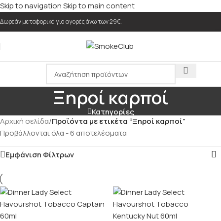
Skip to navigation
Skip to main content
Δωρεάν μεταφορικά για αγορές άνω των 29€.
Ξηροί καρποί
Κατηγορίες
Αρχική σελίδα
/
Προϊόντα με ετικέτα “Ξηροί καρποί”
Προβάλλονται όλα - 6 αποτελέσματα
Εμφάνιση Φίλτρων