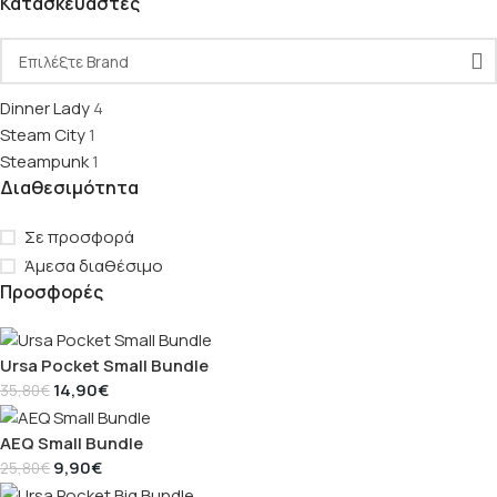
Κατασκευαστές
Dinner Lady
4
Steam City
1
Steampunk
1
Διαθεσιμότητα
Σε προσφορά
Άμεσα διαθέσιμο
Προσφορές
Ursa Pocket Small Bundle
14,90
€
35,80
€
AEQ Small Bundle
9,90
€
25,80
€