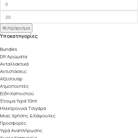
Φιλτράρισμα
Υποκατηγορίες
Bundles
DIY Αρώματα
Ανταλλακτικά
Αντιστάσεις
Αξεσουάρ
Ατμοποιητές
Είδη Καπνιστού
Έτοιμα Υγρά 10ml
Ηλεκτρονικά Τσιγάρα
Μιας Χρήσης & Κάψουλες
Προσφορές
Υγρά Αναπλήρωσης
Χωρίς Κατηγορία