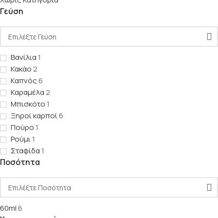
Γεύση
Βανίλια
1
Κακάο
2
Καπνός
6
Καραμέλα
2
Μπισκότο
1
Ξηροί καρποί
6
Πούρο
1
Ρούμι
1
Σταφίδα
1
Ποσότητα
60ml
6