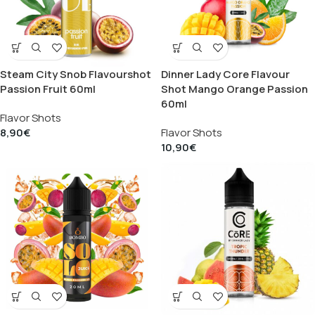
Steam City Snob Flavourshot
Dinner Lady Core Flavour
Passion Fruit 60ml
Shot Mango Orange Passion
60ml
Flavor Shots
8,90
€
Flavor Shots
10,90
€