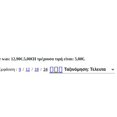
e was: 12,90€.
5,00
€
Η τρέχουσα τιμή είναι: 5,00€.
Εμφάνιση
9
12
18
24