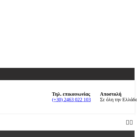
Τηλ. επικοινωνίας
Αποστολή
(+30) 2463 022 103
Σε όλη την Ελλάδ