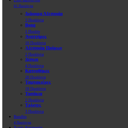
Είδη Καπνιστού
61 Προϊόντα
Διάφορα Αξεσουάρ
3 Προϊόντα
Bong
1 Προϊόν
Αναπτήρες
10 Προϊόντα
Αξεσουάρ Πούρων
2 Προϊόντα
Δίσκοι
4 Προϊόντα
Καπνοθήκες
20 Προϊόντα
Ταμπακιέρες
19 Προϊόντα
Τασάκια
2 Προϊόντα
Τρίφτες
3 Προϊόντα
Bundles
4 Προϊόντα
Χωρίς Κατηγορία