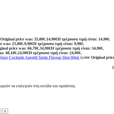
Original price was: 35,80€.
14,90
€
Η τρέχουσα τιμή είναι: 14,90€.
ce was: 25,80€.
9,90
€
Η τρέχουσα τιμή είναι: 9,90€.
ginal price was: 66,70€.
34,90
€
Η τρέχουσα τιμή είναι: 34,90€.
as: 48,10€.
24,90
€
Η τρέχουσα τιμή είναι: 24,90€.
Juice Cocktails Aperitif Spritz Flavour Shot 60ml
Original pric
12,90
€
πορούν να επιλεγούν στη σελίδα του προϊόντος
+