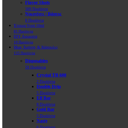
Flavor Shots
509 Προϊόντα
Νικοτίνες / Βάσεις
8 Προϊόντα
Έτοιμα Υγρά 10ml
81 Προϊόντα
DIY Αρώματα
19 Προϊόντα
Μιας Χρήσης & Κάψουλες
135 Προϊόντα
Disposables
59 Προϊόντα
Crystal TB 600
2 Προϊόντα
Double Drip
5 Προϊόντα
Elf Bar
8 Προϊόντα
Gold Bar
5 Προϊόντα
Nasty
6 Προϊόντα