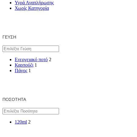
Υγρά Αναπλήρωσης
Χωρίς Κατηγορία
ΓΕΎΣΗ
Ενεργειακό ποτό
2
Καρπούζι
1
Πάγος
1
ΠΟΣΌΤΗΤΑ
120ml
2