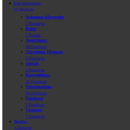
Είδη Καπνιστού
61 Προϊόντα
Διάφορα Αξεσουάρ
3 Προϊόντα
Bong
1 Προϊόν
Αναπτήρες
10 Προϊόντα
Αξεσουάρ Πούρων
2 Προϊόντα
Δίσκοι
4 Προϊόντα
Καπνοθήκες
20 Προϊόντα
Ταμπακιέρες
19 Προϊόντα
Τασάκια
2 Προϊόντα
Τρίφτες
3 Προϊόντα
Bundles
4 Προϊόντα