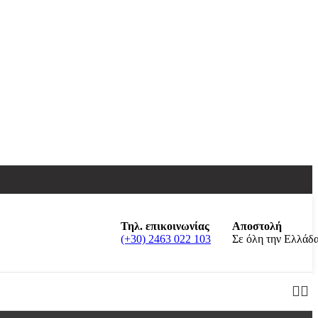
Τηλ. επικοινωνίας
Αποστολή
(+30) 2463 022 103
Σε όλη την Ελλάδ