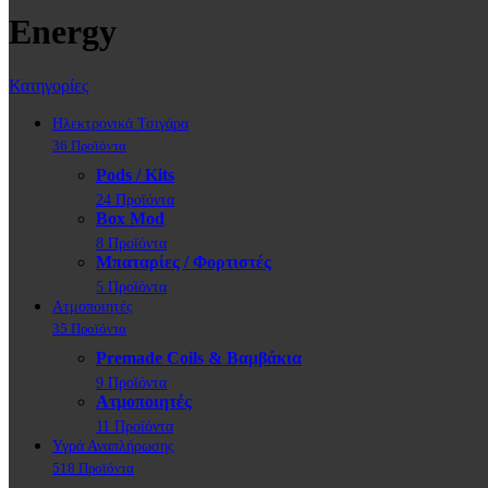
Energy
Κατηγορίες
Ηλεκτρονικά Τσιγάρα
36 Προϊόντα
Pods / Kits
24 Προϊόντα
Box Mod
8 Προϊόντα
Μπαταρίες / Φορτιστές
5 Προϊόντα
Ατμοποιητές
35 Προϊόντα
Premade Coils & Βαμβάκια
9 Προϊόντα
Ατμοποιητές
11 Προϊόντα
Υγρά Αναπλήρωσης
518 Προϊόντα