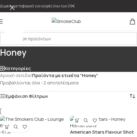
Δωρεάν μεταφορικά για αγορές άνω των 29€.
Honey
Κατηγορίες
Αρχική σελίδα
/
Προϊόντα με ετικέτα “Honey”
Προβάλλονται όλα - 2 αποτελέσματα
Εμφάνιση Φίλτρων
-61%
American Stars Flavour Shot