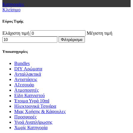
Κατηγορίες
Κλείσιμο
Εύρος Τιμής
Ελάχιστη τιμή
Μέγιστη τιμή
Φιλτράρισμα
Υποκατηγορίες
Bundles
DIY Αρώματα
Ανταλλακτικά
Αντιστάσεις
Αξεσουάρ
Ατμοποιητές
Είδη Καπνιστού
Έτοιμα Υγρά 10ml
Ηλεκτρονικά Τσιγάρα
Μιας Χρήσης & Κάψουλες
Προσφορές
Υγρά Αναπλήρωσης
Χωρίς Κατηγορία