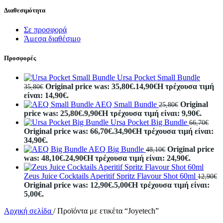
Διαθεσιμότητα
Σε προσφορά
Άμεσα διαθέσιμο
Προσφορές
Ursa Pocket Small Bundle
Original price was: 35,80€.
14,90
€
Η τρέχουσα τιμή
35,80
€
είναι: 14,90€.
AEQ Small Bundle
Original
25,80
€
price was: 25,80€.
9,90
€
Η τρέχουσα τιμή είναι: 9,90€.
Ursa Pocket Big Bundle
66,70
€
Original price was: 66,70€.
34,90
€
Η τρέχουσα τιμή είναι:
34,90€.
AEQ Big Bundle
Original price
48,10
€
was: 48,10€.
24,90
€
Η τρέχουσα τιμή είναι: 24,90€.
Zeus Juice Cocktails Aperitif Spritz Flavour Shot 60ml
12,90
€
Original price was: 12,90€.
5,00
€
Η τρέχουσα τιμή είναι:
5,00€.
Αρχική σελίδα
/
Προϊόντα με ετικέτα “Joyetech”