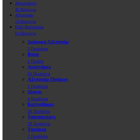
Αντιστάσεις
41 Προϊόντα
Αξεσουάρ
15 Προϊόντα
Είδη Καπνιστού
61 Προϊόντα
Διάφορα Αξεσουάρ
3 Προϊόντα
Bong
1 Προϊόν
Αναπτήρες
10 Προϊόντα
Αξεσουάρ Πούρων
2 Προϊόντα
Δίσκοι
4 Προϊόντα
Καπνοθήκες
20 Προϊόντα
Ταμπακιέρες
19 Προϊόντα
Τασάκια
2 Προϊόντα