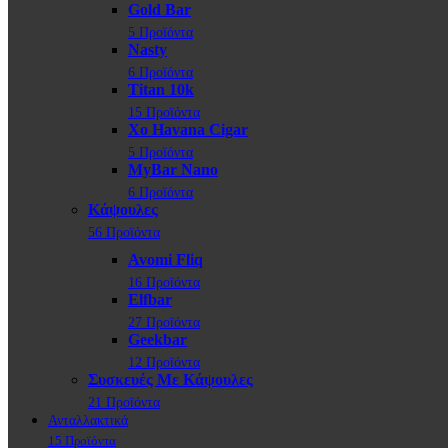
Gold Bar
5 Προϊόντα
Nasty
6 Προϊόντα
Titan 10k
15 Προϊόντα
Xo Havana Cigar
5 Προϊόντα
MyBar Nano
6 Προϊόντα
Κάψουλες
56 Προϊόντα
Avomi Fliq
16 Προϊόντα
Elfbar
27 Προϊόντα
Geekbar
12 Προϊόντα
Συσκευές Με Κάψουλες
21 Προϊόντα
Ανταλλακτικά
15 Προϊόντα