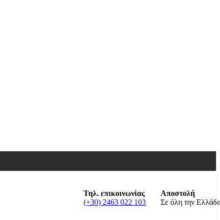
Τηλ. επικοινωνίας
Αποστολή
(+30) 2463 022 103
Σε όλη την Ελλάδ