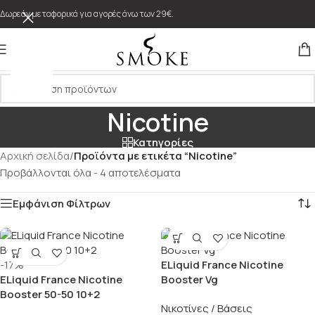
Δωρεάν μεταφορικά για αγορές άνω των 29€.
Nicotine
Κατηγορίες
Αρχική σελίδα
/
Προϊόντα με ετικέτα “Nicotine”
Προβάλλονται όλα - 4 αποτελέσματα
Εμφάνιση Φίλτρων
-17%
ELiquid France Nicotine
ELiquid France Nicotine
Booster Vg
Booster 50-50 10+2
Νικοτίνες / Βάσεις