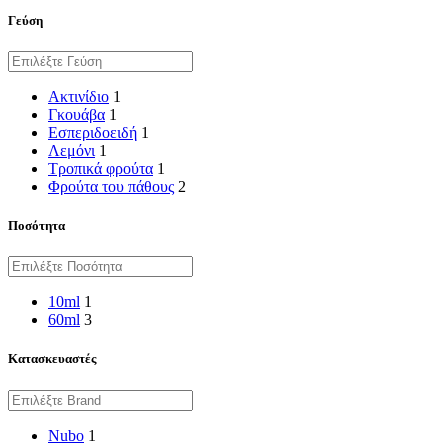
Γεύση
Ακτινίδιο
1
Γκουάβα
1
Εσπεριδοειδή
1
Λεμόνι
1
Τροπικά φρούτα
1
Φρούτα του πάθους
2
Ποσότητα
10ml
1
60ml
3
Κατασκευαστές
Nubo
1