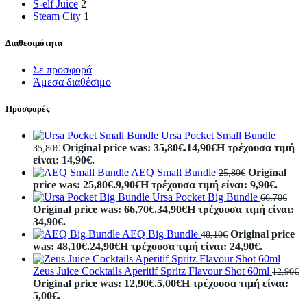
S-elf Juice
2
Steam City
1
Διαθεσιμότητα
Σε προσφορά
Άμεσα διαθέσιμο
Προσφορές
Ursa Pocket Small Bundle
Original price was: 35,80€.
14,90
€
Η τρέχουσα τιμή
35,80
€
είναι: 14,90€.
AEQ Small Bundle
Original
25,80
€
price was: 25,80€.
9,90
€
Η τρέχουσα τιμή είναι: 9,90€.
Ursa Pocket Big Bundle
66,70
€
Original price was: 66,70€.
34,90
€
Η τρέχουσα τιμή είναι:
34,90€.
AEQ Big Bundle
Original price
48,10
€
was: 48,10€.
24,90
€
Η τρέχουσα τιμή είναι: 24,90€.
Zeus Juice Cocktails Aperitif Spritz Flavour Shot 60ml
12,90
€
Original price was: 12,90€.
5,00
€
Η τρέχουσα τιμή είναι:
5,00€.