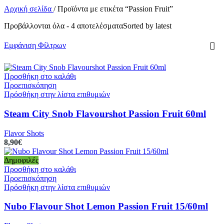
Αρχική σελίδα
/
Προϊόντα με ετικέτα “Passion Fruit”
Προβάλλονται όλα - 4 αποτελέσματα
Sorted by latest
Εμφάνιση Φίλτρων
Προσθήκη στο καλάθι
Προεπισκόπηση
Πρόσθήκη στην λίστα επιθυμιών
Steam City Snob Flavourshot Passion Fruit 60ml
Flavor Shots
8,90
€
Δημοφιλές
Προσθήκη στο καλάθι
Προεπισκόπηση
Πρόσθήκη στην λίστα επιθυμιών
Nubo Flavour Shot Lemon Passion Fruit 15/60ml