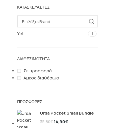
ΚΑΤΑΣΚΕΥΑΣΤΈΣ
Yeti
1
ΔΙΑΘΕΣΙΜΌΤΗΤΑ
Σε προσφορά
Άμεσα διαθέσιμο
ΠΡΟΣΦΟΡΈΣ
Ursa Pocket Small Bundle
14,90
€
35,80
€