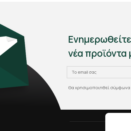
Ενημερωθείτε
νέα προϊόντα 
Θα χρησιμοποιηθεί σύμφωνα 