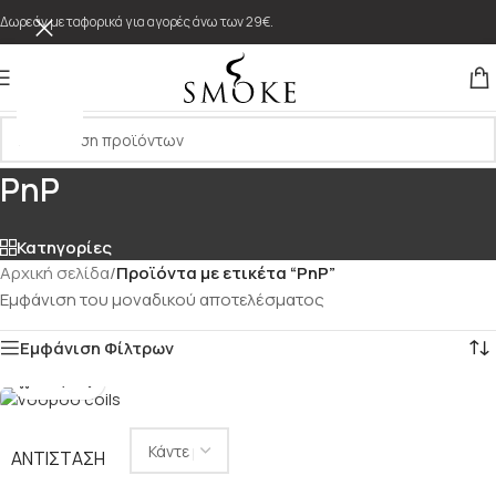
Δωρεάν μεταφορικά για αγορές άνω των 29€.
PnP
Κατηγορίες
Αρχική σελίδα
/
Προϊόντα με ετικέτα “PnP”
Εμφάνιση του μοναδικού αποτελέσματος
Εμφάνιση Φίλτρων
ΑΝΤΊΣΤΑΣΗ