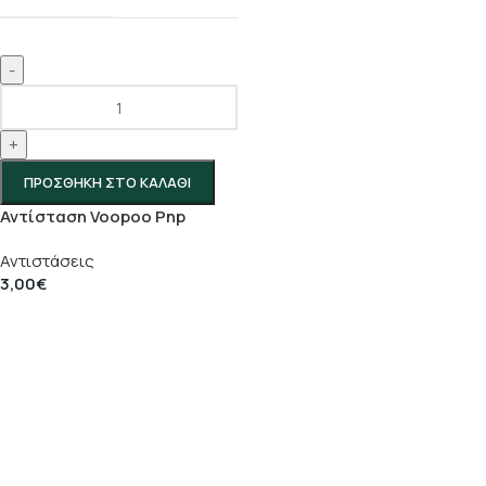
-
+
ΠΡΟΣΘΉΚΗ ΣΤΟ ΚΑΛΆΘΙ
Αντίσταση Voopoo Pnp
Αντιστάσεις
3,00
€