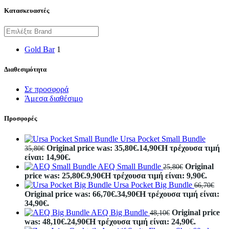
Κατασκευαστές
Gold Bar
1
Διαθεσιμότητα
Σε προσφορά
Άμεσα διαθέσιμο
Προσφορές
Ursa Pocket Small Bundle
Original price was: 35,80€.
14,90
€
Η τρέχουσα τιμή
35,80
€
είναι: 14,90€.
AEQ Small Bundle
Original
25,80
€
price was: 25,80€.
9,90
€
Η τρέχουσα τιμή είναι: 9,90€.
Ursa Pocket Big Bundle
66,70
€
Original price was: 66,70€.
34,90
€
Η τρέχουσα τιμή είναι:
34,90€.
AEQ Big Bundle
Original price
48,10
€
was: 48,10€.
24,90
€
Η τρέχουσα τιμή είναι: 24,90€.