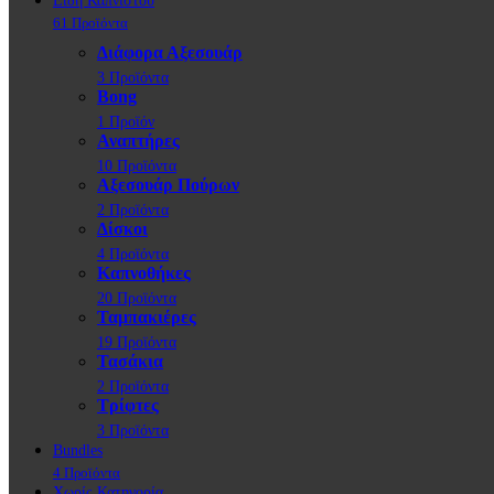
Είδη Καπνιστού
61 Προϊόντα
Διάφορα Αξεσουάρ
3 Προϊόντα
Bong
1 Προϊόν
Αναπτήρες
10 Προϊόντα
Αξεσουάρ Πούρων
2 Προϊόντα
Δίσκοι
4 Προϊόντα
Καπνοθήκες
20 Προϊόντα
Ταμπακιέρες
19 Προϊόντα
Τασάκια
2 Προϊόντα
Τρίφτες
3 Προϊόντα
Bundles
4 Προϊόντα
Χωρίς Κατηγορία