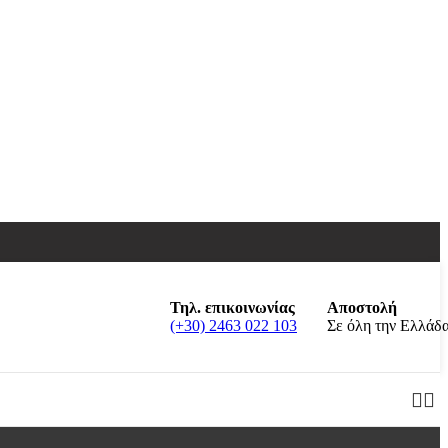
Τηλ. επικοινωνίας
Αποστολή
(+30) 2463 022 103
Σε όλη την Ελλάδ