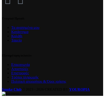
Εταιρικό Προφίλ
Τα αγαπημένα μου
Κατάστημα
Καλάθι
Ταμείο
Εξυπηρέτηση πελατών
Επικοινωνία
Αποστολές
Επιστροφές
Τρόποι πληρωμής
Πολιτική απορρήτου & Όροι χρήσης
Smoke Club
2023 - 2026 CREATED BY
YOUROPIA
.