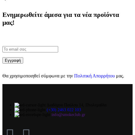
Ενημερωθείτε άμεσα για τα νέα προϊόντα
μας!
Θα χρησιμοποιηθεί σύμφωνα με την
Πολιτική Απορρήτου
μας.
Διαδόχου Παύλου 14, Πτολεμαΐδα
(+30) 2463 022 103
info@smokeclub.gr