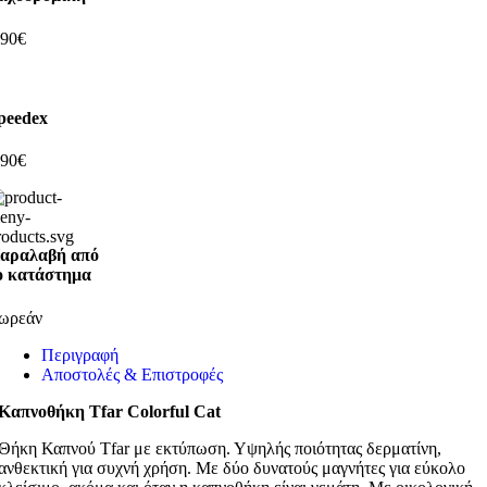
,90€
peedex
,90€
αραλαβή από
ο κατάστημα
ωρεάν
Περιγραφή
Αποστολές & Επιστροφές
Καπνοθήκη Tfar Colorful Cat
Θήκη Καπνού Τfar με εκτύπωση. Υψηλής ποιότητας δερματίνη,
ανθεκτική για συχνή χρήση. Με δύο δυνατούς μαγνήτες για εύκολο