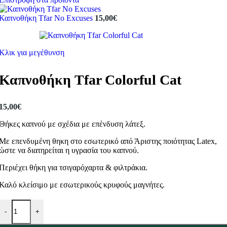
Καπνοθήκη Tfar No Excuses
15,00
€
Κλικ για μεγέθυνση
Καπνοθήκη Tfar Colorful Cat
15,00
€
Θήκες καπνού με σχέδια με επένδυση λάτεξ.
Με επενδυμένη θηκη στο εσωτερικό από Άριστης ποιότητας Latex,
ώστε να διατηρείται η υγρασία του καπνού.
Περιέχει θήκη για τσιγαρόχαρτα & φιλτράκια.
Καλό κλείσιμο με εσωτερικούς κρυφούς μαγνήτες.
Καπνοθήκη Tfar Colorful Cat ποσότητα
-
+