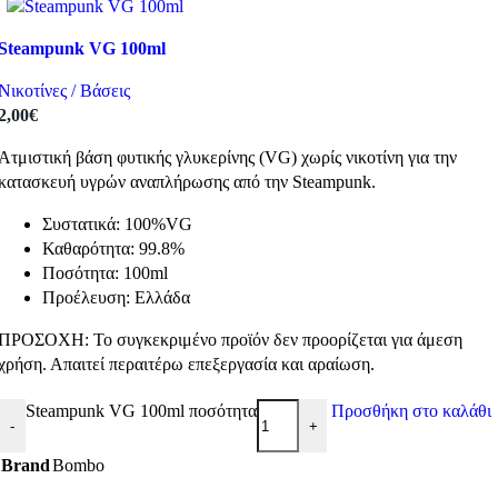
Steampunk VG 100ml
Νικοτίνες / Βάσεις
2,00
€
Ατμιστική βάση φυτικής γλυκερίνης (VG) χωρίς νικοτίνη για την
κατασκευή υγρών αναπλήρωσης από την Steampunk.
Συστατικά: 100%VG
Καθαρότητα: 99.8%
Ποσότητα: 100ml
Προέλευση: Ελλάδα
ΠΡΟΣΟΧΗ: Το συγκεκριμένο προϊόν δεν προορίζεται για άμεση
χρήση. Απαιτεί περαιτέρω επεξεργασία και αραίωση.
Steampunk VG 100ml ποσότητα
Προσθήκη στο καλάθι
-
+
Brand
Bombo