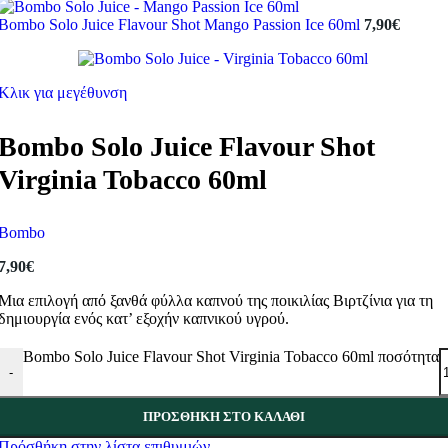
Bombo Solo Juice Flavour Shot Mango Passion Ice 60ml
7,90
€
Κλικ για μεγέθυνση
Bombo Solo Juice Flavour Shot
Virginia Tobacco 60ml
Bombo
7,90
€
Μια επιλογή από ξανθά φύλλα καπνού της ποικιλίας Βιρτζίνια για τη
δημιουργία ενός κατ’ εξοχήν καπνικού υγρού.
Bombo Solo Juice Flavour Shot Virginia Tobacco 60ml ποσότητα
-
ΠΡΟΣΘΉΚΗ ΣΤΟ ΚΑΛΆΘΙ
Πρόσθήκη στην λίστα επιθυμιών