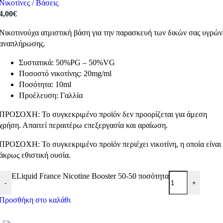
Νικοτίνες / Βάσεις
4,00
€
Νικοτινούχα ατμιστική βάση για την παρασκευή των δικών σας υγρών
αναπλήρωσης.
Συστατικά: 50%PG – 50%VG
Ποσοστό νικοτίνης: 20mg/ml
Ποσότητα: 10ml
Προέλευση: Γαλλία
ΠΡΟΣΟΧΗ: Το συγκεκριμένο προϊόν δεν προορίζεται για άμεση
χρήση. Απαιτεί περαιτέρω επεξεργασία και αραίωση.
ΠΡΟΣΟΧΗ: Το συγκεκριμένο προϊόν περιέχει νικοτίνη, η οποία είναι
άκρως εθιστική ουσία.
ELiquid France Nicotine Booster 50-50 ποσότητα
-
+
Προσθήκη στο καλάθι