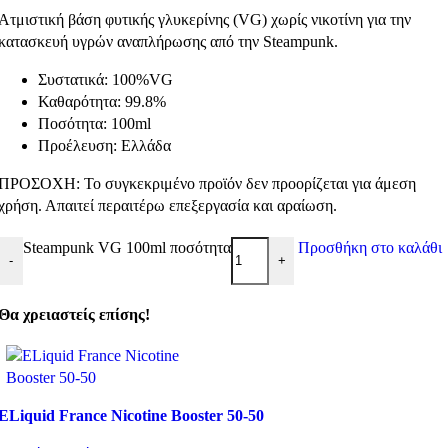
Ατμιστική βάση φυτικής γλυκερίνης (VG) χωρίς νικοτίνη για την
κατασκευή υγρών αναπλήρωσης από την Steampunk.
Συστατικά: 100%VG
Καθαρότητα: 99.8%
Ποσότητα: 100ml
Προέλευση: Ελλάδα
ΠΡΟΣΟΧΗ: Το συγκεκριμένο προϊόν δεν προορίζεται για άμεση
χρήση. Απαιτεί περαιτέρω επεξεργασία και αραίωση.
Steampunk VG 100ml ποσότητα
Προσθήκη στο καλάθι
-
+
Θα χρειαστείς επίσης!
ELiquid France Nicotine Booster 50-50