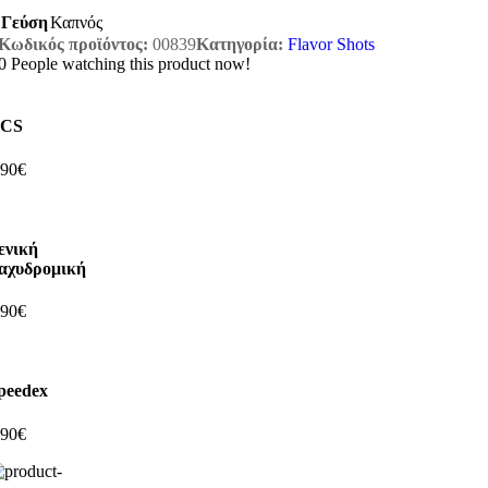
Γεύση
Καπνός
Κωδικός προϊόντος:
00839
Κατηγορία:
Flavor Shots
0
People watching this product now!
CS
,90€
ενική
αχυδρομική
,90€
peedex
,90€