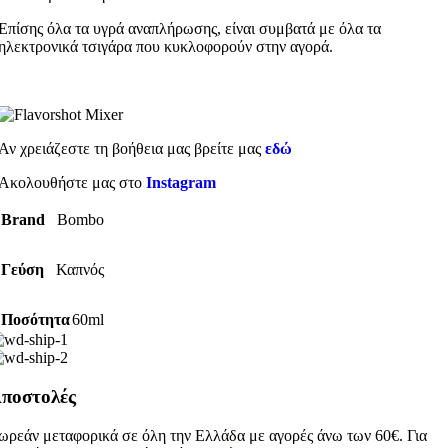
Επίσης όλα τα υγρά αναπλήρωσης, είναι συμβατά με όλα τα
ηλεκτρονικά τσιγάρα που κυκλοφορούν στην αγορά.
Αν χρειάζεστε τη βοήθεια μας βρείτε μας
εδώ
Ακολουθήστε μας στο
Instagram
Brand
Bombo
Γεύση
Καπνός
Ποσότητα
60ml
ποστολές
ωρεάν μεταφορικά σε όλη την Ελλάδα με αγορές άνω των 60€. Για