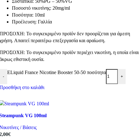
Συστατικά: 50%PG – 50%VG
Ποσοστό νικοτίνης: 20mg/ml
Ποσότητα: 10ml
Προέλευση: Γαλλία
ΠΡΟΣΟΧΗ: Το συγκεκριμένο προϊόν δεν προορίζεται για άμεση
χρήση. Απαιτεί περαιτέρω επεξεργασία και αραίωση.
ΠΡΟΣΟΧΗ: Το συγκεκριμένο προϊόν περιέχει νικοτίνη, η οποία είναι
άκρως εθιστική ουσία.
ELiquid France Nicotine Booster 50-50 ποσότητα
-
+
Προσθήκη στο καλάθι
Steampunk VG 100ml
Νικοτίνες / Βάσεις
2,00
€