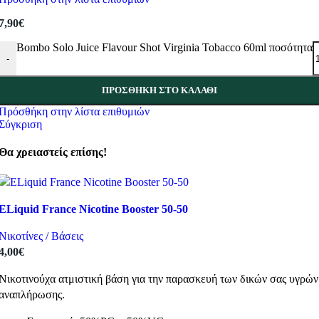
7,90
€
Bombo Solo Juice Flavour Shot Virginia Tobacco 60ml ποσότητα
-
ΠΡΟΣΘΉΚΗ ΣΤΟ ΚΑΛΆΘΙ
Πρόσθήκη στην λίστα επιθυμιών
Σύγκριση
Θα χρειαστείς επίσης!
ELiquid France Nicotine Booster 50-50
Νικοτίνες / Βάσεις
4,00
€
Νικοτινούχα ατμιστική βάση για την παρασκευή των δικών σας υγρών
αναπλήρωσης.