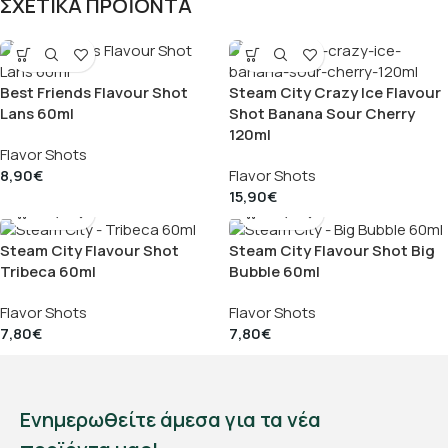
ΣΧΕΤΙΚΑ ΠΡΟΪΟΝΤΑ
Best Friends Flavour Shot
Steam City Crazy Ice Flavour
Lans 60ml
Shot Banana Sour Cherry
120ml
Flavor Shots
8,90
€
Flavor Shots
15,90
€
Steam City Flavour Shot
Steam City Flavour Shot Big
Tribeca 60ml
Bubble 60ml
Flavor Shots
Flavor Shots
7,80
€
7,80
€
Ενημερωθείτε άμεσα για τα νέα