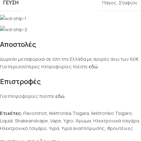
ΓΕΎΣΗ
Πάγος
,
Σταφύλι
Αποστολές
Δωρεάν μεταφορικά σε όλη την Ελλάδα με αγορές άνω των 60€.
Για περισσότερες πληροφορίες πιέστε
εδώ
.
Επιστροφές
Για πληροφορίες πιέστε
εδώ
.
Ετικέτες:
Flavorshot
,
Ilektronika Tsigara
,
Ilektroniko Tsigaro
,
Liquid
,
Shakeandvape
,
Vape
,
Ygro
,
Άρωμα
,
Ηλεκτρονικά τσιγάρα
,
Ηλεκτρονικό τσιγάρο
,
Υγρά
,
Υγρά αναπλήρωσης
,
Φρουτένιες