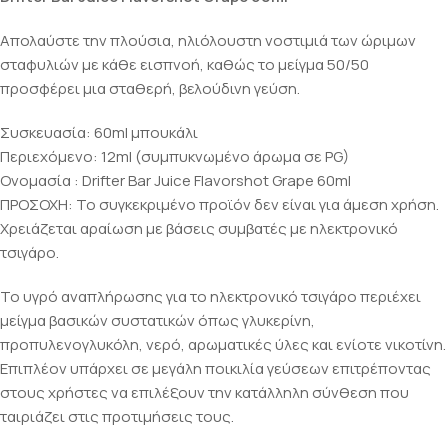
Απολαύστε την πλούσια, ηλιόλουστη νοστιμιά των ώριμων
σταφυλιών με κάθε εισπνοή, καθώς το μείγμα 50/50
προσφέρει μια σταθερή, βελούδινη γεύση.
Συσκευασία: 60ml μπουκάλι
Περιεχόμενο: 12ml (συμπυκνωμένο άρωμα σε PG)
Ονομασία : Drifter Bar Juice Flavorshot Grape 60ml
ΠΡΟΣΟΧΗ: Το συγκεκριμένο προϊόν δεν είναι για άμεση χρήση.
Χρειάζεται αραίωση με βάσεις συμβατές με ηλεκτρονικό
τσιγάρο.
Το υγρό αναπλήρωσης για το ηλεκτρονικό τσιγάρο περιέχει
μείγμα βασικών συστατικών όπως γλυκερίνη,
προπυλενογλυκόλη, νερό, αρωματικές ύλες και ενίοτε νικοτίνη.
Επιπλέον υπάρχει σε μεγάλη ποικιλία γεύσεων επιτρέποντας
στους χρήστες να επιλέξουν την κατάλληλη σύνθεση που
ταιριάζει στις προτιμήσεις τους.