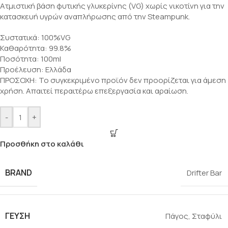
Ατμιστική βάση φυτικής γλυκερίνης (VG) χωρίς νικοτίνη για την
κατασκευή υγρών αναπλήρωσης από την Steampunk.
Συστατικά: 100%VG
Καθαρότητα: 99.8%
Ποσότητα: 100ml
Προέλευση: Ελλάδα
ΠΡΟΣΟΧΗ: Το συγκεκριμένο προϊόν δεν προορίζεται για άμεση
χρήση. Απαιτεί περαιτέρω επεξεργασία και αραίωση.
-
+
Προσθήκη στο καλάθι
BRAND
Drifter Bar
ΓΕΎΣΗ
Πάγος
,
Σταφύλι