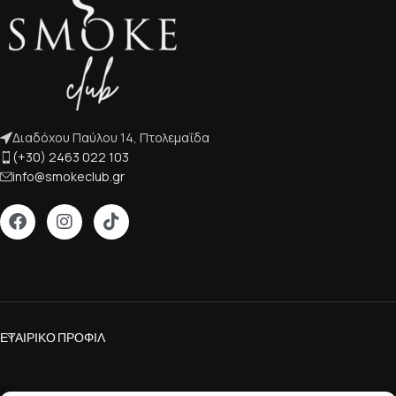
Διαδόχου Παύλου 14, Πτολεμαΐδα
(+30) 2463 022 103
info@smokeclub.gr
ΕΤΑΙΡΙΚΌ ΠΡΟΦΊΛ