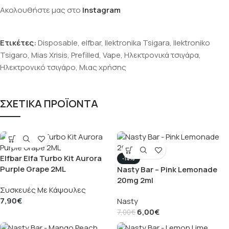
Ακολουθήστε μας στο
Instagram
Ετικέτες:
Disposable
,
elfbar
,
Ilektronika Tsigara
,
Ilektroniko
Tsigaro
,
Mias Xrisis
,
Prefilled
,
Vape
,
Ηλεκτρονικά τσιγάρα
,
Ηλεκτρονικό τσιγάρο
,
Μιας χρήσης
ΣΧΕΤΙΚΑ ΠΡΟΪΟΝΤΑ
Elfbar Elfa Turbo Kit Aurora
-14%
Purple Grape 2ML
Nasty Bar – Pink Lemonade
20mg 2ml
Συσκευές Με Κάψουλες
7,90
€
Nasty
6,00
€
7,00
€