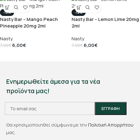
-14%
-14%
Nasty Bar – Mango Peach
Nasty Bar – Lemon Lime 20mg
Pineapple 20mg 2ml
2ml
Nasty
Nasty
6,00
€
6,00
€
7,00
€
7,00
€
Ενημερωθείτε άμεσα για τα νέα
προϊόντα μας!
Θα χρησιμοποιηθεί σύμφωνα με την
Πολιτική Απορρήτου
μας.