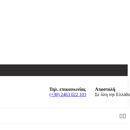
Τηλ. επικοινωνίας
Αποστολή
(+30) 2463 022 103
Σε όλη την Ελλάδ