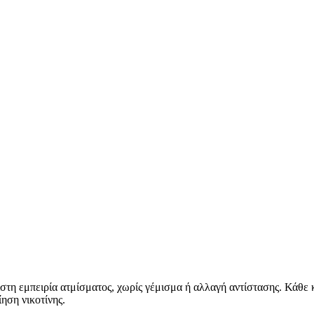
στη εμπειρία ατμίσματος, χωρίς γέμισμα ή αλλαγή αντίστασης. Κάθε
ηση νικοτίνης.