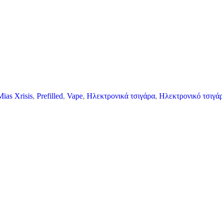
Mias Xrisis
,
Prefilled
,
Vape
,
Ηλεκτρονικά τσιγάρα
,
Ηλεκτρονικό τσιγά