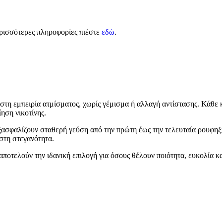
ρισσότερες πληροφορίες πιέστε
εδώ
.
στη εμπειρία ατμίσματος, χωρίς γέμισμα ή αλλαγή αντίστασης. Κάθε
ηση νικοτίνης.
εξασφαλίζουν σταθερή γεύση από την πρώτη έως την τελευταία ρουφ
στη στεγανότητα.
 αποτελούν την ιδανική επιλογή για όσους θέλουν ποιότητα, ευκολία κ