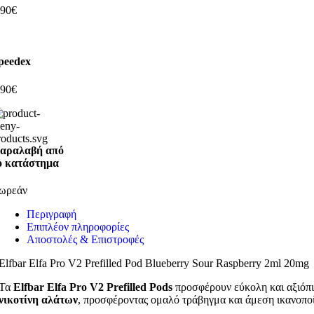
,90€
peedex
,90€
αραλαβή από
ο κατάστημα
ωρεάν
Περιγραφή
Επιπλέον πληροφορίες
Αποστολές & Επιστροφές
Elfbar Elfa Pro V2 Prefilled Pod Blueberry Sour Raspberry 2ml 20mg
Τα
Elfbar Elfa Pro V2 Prefilled Pods
προσφέρουν εύκολη και αξιόπι
νικοτίνη αλάτων
, προσφέροντας ομαλό τράβηγμα και άμεση ικανοποί