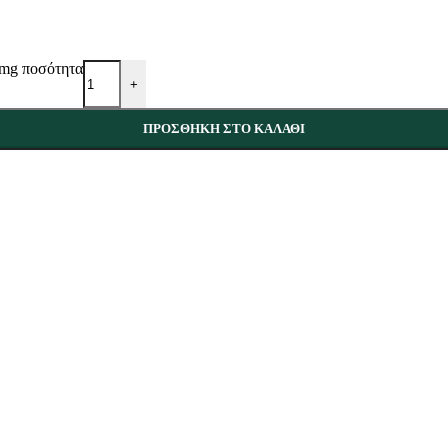
20mg ποσότητα
+
ΠΡΟΣΘΉΚΗ ΣΤΟ ΚΑΛΆΘΙ