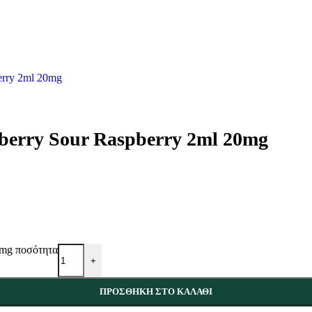
ueberry Sour Raspberry 2ml 20mg
20mg ποσότητα
+
ΠΡΟΣΘΉΚΗ ΣΤΟ ΚΑΛΆΘΙ