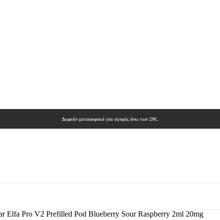
Δωρεάν μεταφορικά για αγορές άνω των 29€.
ar Elfa Pro V2 Prefilled Pod Blueberry Sour Raspberry 2ml 20mg