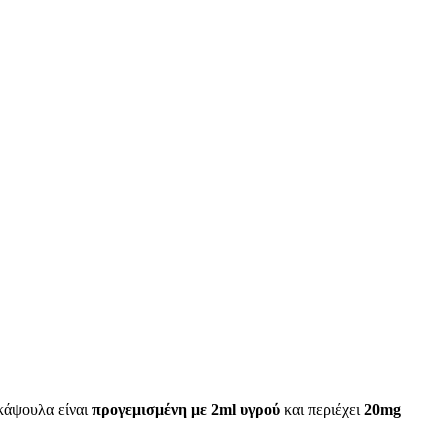
 κάψουλα είναι
προγεμισμένη με 2ml υγρού
και περιέχει
20mg