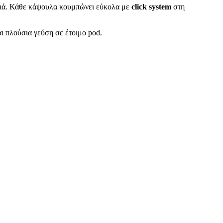
ηξιά. Κάθε κάψουλα κουμπώνει εύκολα με
click system
στη
αι πλούσια γεύση σε έτοιμο pod.