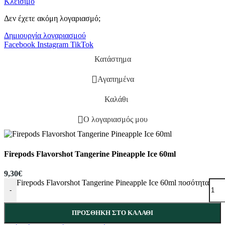
Κλείσιμο
Δεν έχετε ακόμη λογαριασμό;
Δημιουργία λογαριασμού
Facebook
Instagram
TikTok
Κατάστημα
Αγαπημένα
Καλάθι
Ο λογαριασμός μου
Firepods Flavorshot Tangerine Pineapple Ice 60ml
9,30
€
Firepods Flavorshot Tangerine Pineapple Ice 60ml ποσότητα
-
ΠΡΟΣΘΉΚΗ ΣΤΟ ΚΑΛΆΘΙ