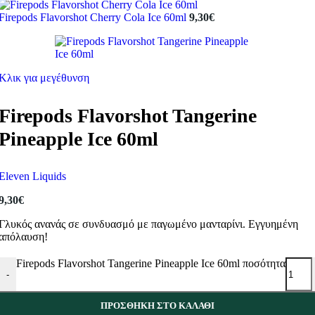
Firepods Flavorshot Cherry Cola Ice 60ml
9,30
€
Κλικ για μεγέθυνση
Firepods Flavorshot Tangerine
Pineapple Ice 60ml
Eleven Liquids
9,30
€
Γλυκός ανανάς σε συνδυασμό με παγωμένο μανταρίνι. Εγγυημένη
απόλαυση!
Firepods Flavorshot Tangerine Pineapple Ice 60ml ποσότητα
-
ΠΡΟΣΘΉΚΗ ΣΤΟ ΚΑΛΆΘΙ