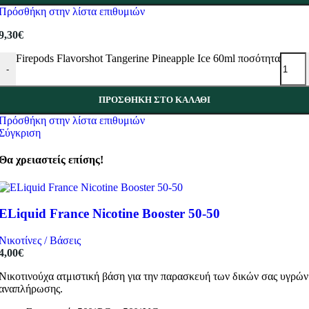
Πρόσθήκη στην λίστα επιθυμιών
9,30
€
Firepods Flavorshot Tangerine Pineapple Ice 60ml ποσότητα
-
ΠΡΟΣΘΉΚΗ ΣΤΟ ΚΑΛΆΘΙ
Πρόσθήκη στην λίστα επιθυμιών
Σύγκριση
Θα χρειαστείς επίσης!
ELiquid France Nicotine Booster 50-50
Νικοτίνες / Βάσεις
4,00
€
Νικοτινούχα ατμιστική βάση για την παρασκευή των δικών σας υγρών
αναπλήρωσης.