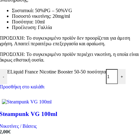
Συστατικά: 50%PG – 50%VG
Ποσοστό νικοτίνης: 20mg/ml
Ποσότητα: 10ml
Προέλευση: Γαλλία
ΠΡΟΣΟΧΗ: Το συγκεκριμένο προϊόν δεν προορίζεται για άμεση
χρήση. Απαιτεί περαιτέρω επεξεργασία και αραίωση.
ΠΡΟΣΟΧΗ: Το συγκεκριμένο προϊόν περιέχει νικοτίνη, η οποία είναι
άκρως εθιστική ουσία.
ELiquid France Nicotine Booster 50-50 ποσότητα
-
+
Προσθήκη στο καλάθι
Steampunk VG 100ml
Νικοτίνες / Βάσεις
2,00
€