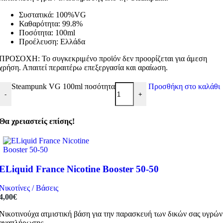
Συστατικά: 100%VG
Καθαρότητα: 99.8%
Ποσότητα: 100ml
Προέλευση: Ελλάδα
ΠΡΟΣΟΧΗ: Το συγκεκριμένο προϊόν δεν προορίζεται για άμεση
χρήση. Απαιτεί περαιτέρω επεξεργασία και αραίωση.
Steampunk VG 100ml ποσότητα
Προσθήκη στο καλάθι
-
+
Θα χρειαστείς επίσης!
ELiquid France Nicotine Booster 50-50
Νικοτίνες / Βάσεις
4,00
€
Νικοτινούχα ατμιστική βάση για την παρασκευή των δικών σας υγρών
αναπλήρωσης.