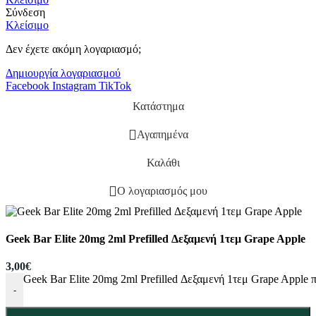
Σύνδεση
Κλείσιμο
Δεν έχετε ακόμη λογαριασμό;
Δημιουργία λογαριασμού
Facebook
Instagram
TikTok
Κατάστημα
Αγαπημένα
Καλάθι
Ο λογαριασμός μου
Geek Bar Elite 20mg 2ml Prefilled Δεξαμενή 1τεμ Grape Apple
3,00
€
Geek Bar Elite 20mg 2ml Prefilled Δεξαμενή 1τεμ Grape Apple 
-