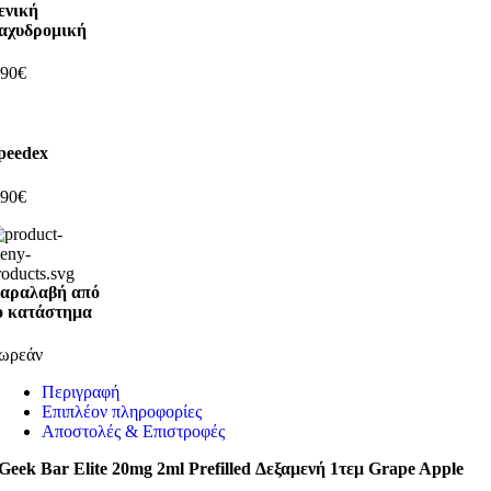
ενική
αχυδρομική
,90€
peedex
,90€
αραλαβή από
ο κατάστημα
ωρεάν
Περιγραφή
Επιπλέον πληροφορίες
Αποστολές & Επιστροφές
Geek Bar Elite 20mg 2ml Prefilled Δεξαμενή 1τεμ Grape Apple