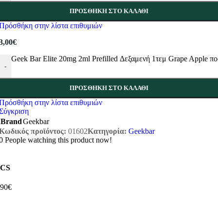
ΠΡΟΣΘΉΚΗ ΣΤΟ ΚΑΛΆΘΙ
Πρόσθήκη στην λίστα επιθυμιών
3,00
€
Geek Bar Elite 20mg 2ml Prefilled Δεξαμενή 1τεμ Grape Apple π
-
ΠΡΟΣΘΉΚΗ ΣΤΟ ΚΑΛΆΘΙ
Πρόσθήκη στην λίστα επιθυμιών
Σύγκριση
Brand
Geekbar
Κωδικός προϊόντος:
01602
Κατηγορία:
Geekbar
0
People watching this product now!
CS
,90€