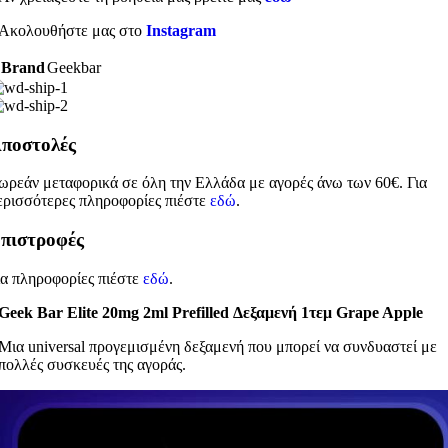
Ακολουθήστε μας στο
Instagram
Brand
Geekbar
ποστολές
ωρεάν μεταφορικά σε όλη την Ελλάδα με αγορές άνω των 60€. Για
ερισσότερες πληροφορίες πιέστε
εδώ
.
πιστροφές
ια πληροφορίες πιέστε
εδώ
.
Geek Bar Elite 20mg 2ml Prefilled Δεξαμενή 1τεμ Grape Apple
Μια universal προγεμισμένη δεξαμενή που μπορεί να συνδυαστεί με
πολλές συσκευές της αγοράς.