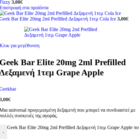
Fizzy
3,00
€
Επιστροφή στα προϊόντα
Geek Bar Elite 20mg 2ml Prefilled Δεξαμενή 1τεμ Cola Ice
3,00
€
Κλικ για μεγέθυνση
Geek Bar Elite 20mg 2ml Prefilled
Δεξαμενή 1τεμ Grape Apple
Geekbar
3,00
€
Μια universal προγεμισμένη δεξαμενή που μπορεί να συνδυαστεί με
πολλές συσκευές της αγοράς.
Geek Bar Elite 20mg 2ml Prefilled Δεξαμενή 1τεμ Grape Apple π
-