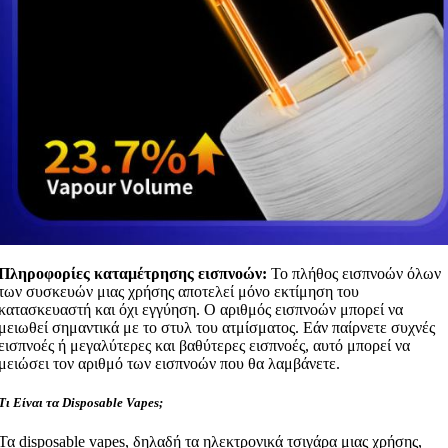
Πληροφορίες καταμέτρησης εισπνοών:
Το πλήθος εισπνοών όλων
των συσκευών μιας χρήσης αποτελεί μόνο εκτίμηση του
κατασκευαστή και όχι εγγύηση. Ο αριθμός εισπνοών μπορεί να
μειωθεί σημαντικά με το στυλ του ατμίσματος. Εάν παίρνετε συχνές
εισπνοές ή μεγαλύτερες και βαθύτερες εισπνοές, αυτό μπορεί να
μειώσει τον αριθμό των εισπνοών που θα λαμβάνετε.
Τι Είναι τα Disposable Vapes;
Τα disposable vapes, δηλαδή τα ηλεκτρονικά τσιγάρα μιας χρήσης,