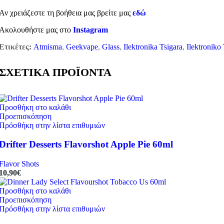
Αν χρειάζεστε τη βοήθεια μας βρείτε μας
εδώ
Ακολουθήστε μας στο
Instagram
Ετικέτες:
Atmisma
,
Geekvape
,
Glass
,
Ilektronika Tsigara
,
Ilektroniko
ΣΧΕΤΙΚΑ ΠΡΟΪΟΝΤΑ
Προσθήκη στο καλάθι
Προεπισκόπηση
Πρόσθήκη στην λίστα επιθυμιών
Drifter Desserts Flavorshot Apple Pie 60ml
Flavor Shots
10,90
€
Προσθήκη στο καλάθι
Προεπισκόπηση
Πρόσθήκη στην λίστα επιθυμιών