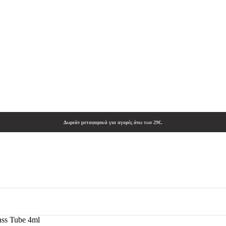
Δωρεάν μεταφορικά για αγορές άνω των 29€.
ss Tube 4ml