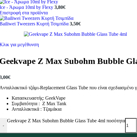
Ice - Άρωμα 10ml by Flexy
3,80
€
Επιστροφή στα προϊόντα
Bailiwei Tweezers Κυρτή Τσιμπίδα
3,50
€
Κλικ για μεγέθυνση
Geekvape Z Max Subohm Bubble Gla
3,00
€
Aνταλλακτικό τζάμι-Replacement Glass Tube που είναι σχεδιασμένο 
Κατασκευαστής: GeekVape
Συμβατότητα : Z Max Tank
Ανταλλακτικά : Τζαμάκια
Geekvape Z Max Subohm Bubble Glass Tube 4ml ποσότητα
-