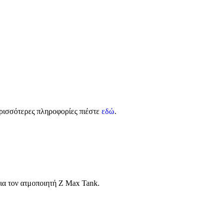
ρισσότερες πληροφορίες πιέστε
εδώ
.
για τον ατμοποιητή Z Max Tank.