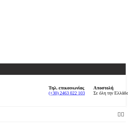
Τηλ. επικοινωνίας
Αποστολή
(+30) 2463 022 103
Σε όλη την Ελλάδ