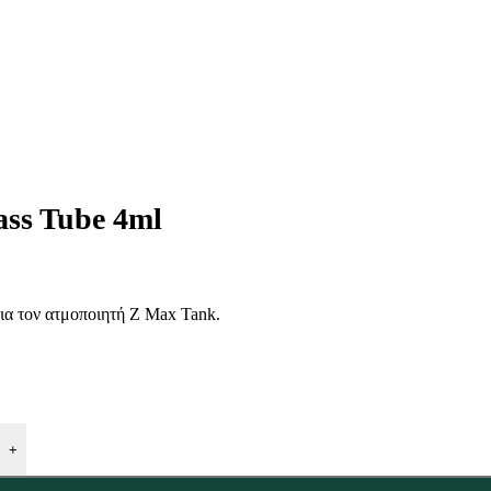
ss Tube 4ml
για τον ατμοποιητή Z Max Tank.
+