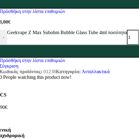
Πρόσθήκη στην λίστα επιθυμιών
3,00
€
Geekvape Z Max Subohm Bubble Glass Tube 4ml ποσότητα
-
Πρόσθήκη στην λίστα επιθυμιών
Σύγκριση
Κωδικός προϊόντος:
01238
Κατηγορία:
Ανταλλακτικά
0
People watching this product now!
CS
,90€
ενική
αχυδρομική