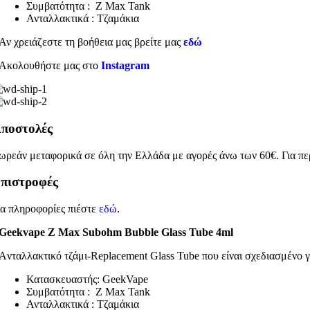
Συμβατότητα : Z Max Tank
Ανταλλακτικά : Τζαμάκια
Αν χρειάζεστε τη βοήθεια μας βρείτε μας
εδώ
Ακολουθήστε μας στο
Instagram
ποστολές
ωρεάν μεταφορικά σε όλη την Ελλάδα με αγορές άνω των 60€. Για πε
πιστροφές
ια πληροφορίες πιέστε
εδώ
.
Geekvape Z Max Subohm Bubble Glass Tube 4ml
Aνταλλακτικό τζάμι-Replacement Glass Tube που είναι σχεδιασμένο 
Κατασκευαστής: GeekVape
Συμβατότητα : Z Max Tank
Ανταλλακτικά : Τζαμάκια