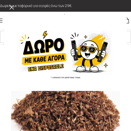
Δωρεάν μεταφορικά για αγορές άνω των 29€.
Αρχική σελίδα
/
DIY Αρώματα