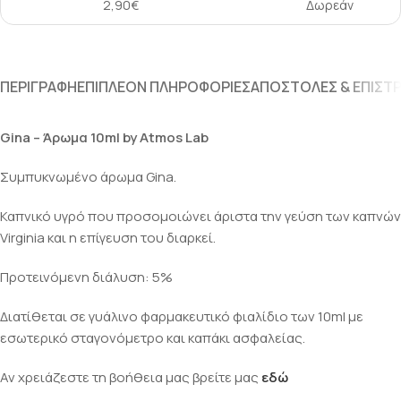
2,90€
Δωρεάν
ΠΕΡΙΓΡΑΦΉ
ΕΠΙΠΛΈΟΝ ΠΛΗΡΟΦΟΡΊΕΣ
ΑΠΟΣΤΟΛΈΣ & ΕΠΙΣΤ
Gina – Άρωμα 10ml by Atmos Lab
Συμπυκνωμένο άρωμα Gina.
Καπνικό υγρό που προσομοιώνει άριστα την γεύση των καπνών
Virginia και η επίγευση του διαρκεί.
Προτεινόμενη διάλυση: 5%
Διατίθεται σε γυάλινο φαρμακευτικό φιαλίδιο των 10ml με
εσωτερικό σταγονόμετρο και καπάκι ασφαλείας.
Αν χρειάζεστε τη βοήθεια μας βρείτε μας
εδώ