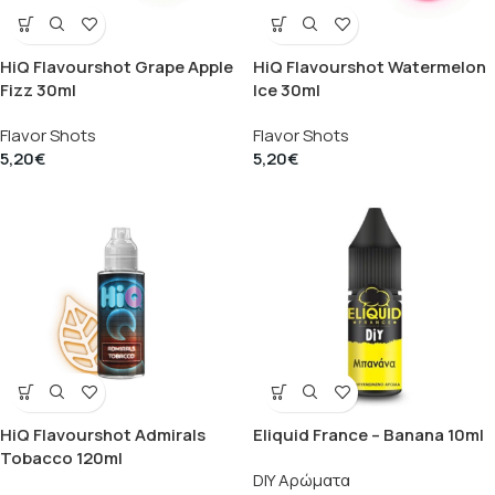
HiQ Flavourshot Grape Apple
HiQ Flavourshot Watermelon
Fizz 30ml
Ice 30ml
Flavor Shots
Flavor Shots
5,20
€
5,20
€
HiQ Flavourshot Admirals
Eliquid France – Banana 10ml
Tobacco 120ml
DIY Αρώματα