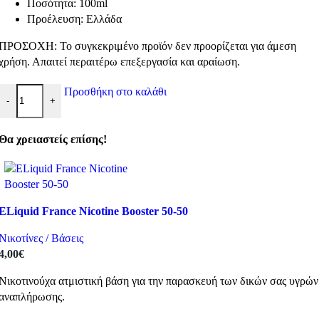
Ποσότητα: 100ml
Προέλευση: Ελλάδα
ΠΡΟΣΟΧΗ: Το συγκεκριμένο προϊόν δεν προορίζεται για άμεση
χρήση. Απαιτεί περαιτέρω επεξεργασία και αραίωση.
Steampunk VG 100ml ποσότητα
Προσθήκη στο καλάθι
-
+
Θα χρειαστείς επίσης!
ELiquid France Nicotine Booster 50-50
Νικοτίνες / Βάσεις
4,00
€
Νικοτινούχα ατμιστική βάση για την παρασκευή των δικών σας υγρών
αναπλήρωσης.