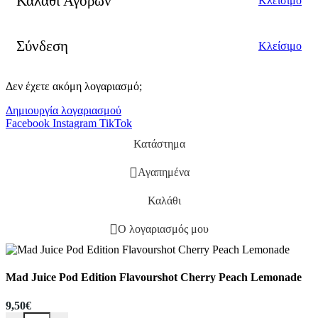
Καλάθι Αγορών
Κλείσιμο
Σύνδεση
Κλείσιμο
Δεν έχετε ακόμη λογαριασμό;
Δημιουργία λογαριασμού
Facebook
Instagram
TikTok
Κατάστημα
Αγαπημένα
Καλάθι
Ο λογαριασμός μου
Mad Juice Pod Edition Flavourshot Cherry Peach Lemonade
9,50
€
Mad Juice Pod Edition Flavourshot Cherry Peach Lemonade ποσότη