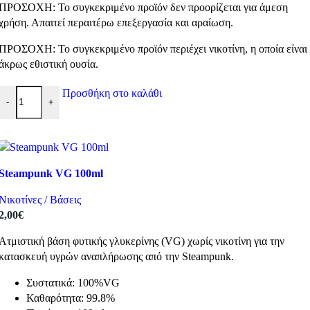
ΠΡΟΣΟΧΗ: Το συγκεκριμένο προϊόν δεν προορίζεται για άμεση
χρήση. Απαιτεί περαιτέρω επεξεργασία και αραίωση.
ΠΡΟΣΟΧΗ: Το συγκεκριμένο προϊόν περιέχει νικοτίνη, η οποία είναι
άκρως εθιστική ουσία.
ELiquid France Nicotine Booster 50-50 ποσότητα
Προσθήκη στο καλάθι
-
+
Steampunk VG 100ml
Νικοτίνες / Βάσεις
2,00
€
Ατμιστική βάση φυτικής γλυκερίνης (VG) χωρίς νικοτίνη για την
κατασκευή υγρών αναπλήρωσης από την Steampunk.
Συστατικά: 100%VG
Καθαρότητα: 99.8%