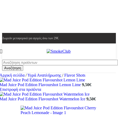
Δωρεάν μεταφορικά για αγορές άνω των 29€.
Αναζήτηση
Αρχική σελίδα
/
Υγρά Αναπλήρωσης
/
Flavor Shots
Mad Juice Pod Edition Flavourshot Lemon Lime
9,50
€
Επιστροφή στα προϊόντα
Mad Juice Pod Edition Flavourshot Watermelon Ιce
9,50
€