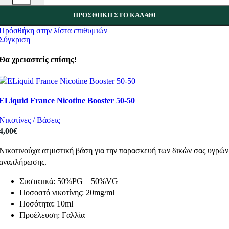
ΠΡΟΣΘΉΚΗ ΣΤΟ ΚΑΛΆΘΙ
Πρόσθήκη στην λίστα επιθυμιών
Σύγκριση
Θα χρειαστείς επίσης!
ELiquid France Nicotine Booster 50-50
Νικοτίνες / Βάσεις
4,00
€
Νικοτινούχα ατμιστική βάση για την παρασκευή των δικών σας υγρών
αναπλήρωσης.
Συστατικά: 50%PG – 50%VG
Ποσοστό νικοτίνης: 20mg/ml
Ποσότητα: 10ml
Προέλευση: Γαλλία