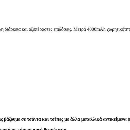
 διάρκεια και αξεπέραστες επιδόσεις. Μετρά 4000mAh χωρητικότητα
τις βάζουμε σε τσάντα και τσέπες με άλλα μεταλλικά αντικείμενα
 κοντά σε κάποια πηγή θερμότητας.