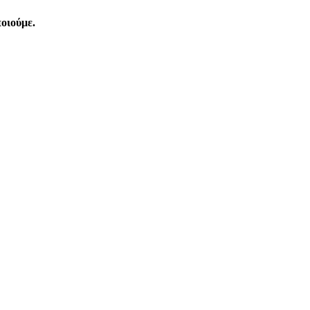
οιούμε.