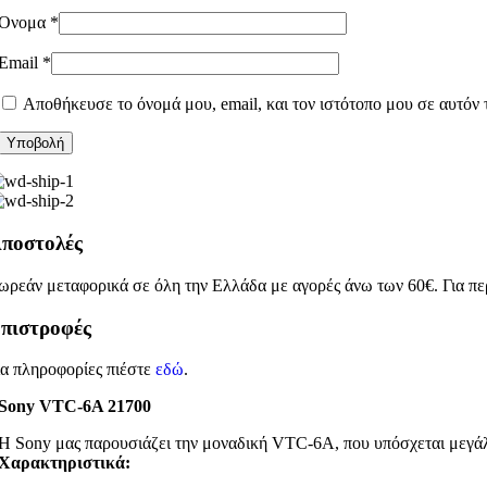
Όνομα
*
Email
*
Αποθήκευσε το όνομά μου, email, και τον ιστότοπο μου σε αυτόν
ποστολές
ωρεάν μεταφορικά σε όλη την Ελλάδα με αγορές άνω των 60€. Για πε
πιστροφές
ια πληροφορίες πιέστε
εδώ
.
Sony VTC-6A 21700
Η Sony μας παρουσιάζει την μοναδική VTC-6A, που υπόσχεται μεγάλη
Χαρακτηριστικά: