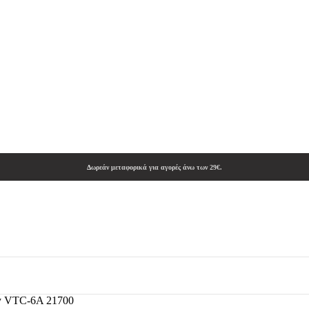
Δωρεάν μεταφορικά για αγορές άνω των 29€.
y VTC-6A 21700