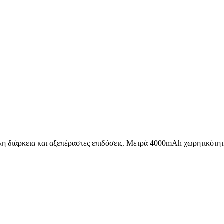
 διάρκεια και αξεπέραστες επιδόσεις. Μετρά 4000mAh χωρητικότητα