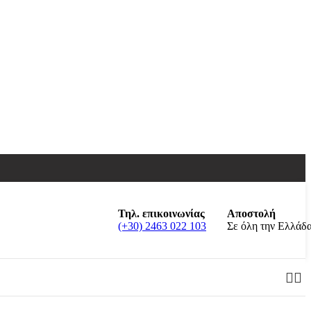
Τηλ. επικοινωνίας
Αποστολή
(+30) 2463 022 103
Σε όλη την Ελλάδ