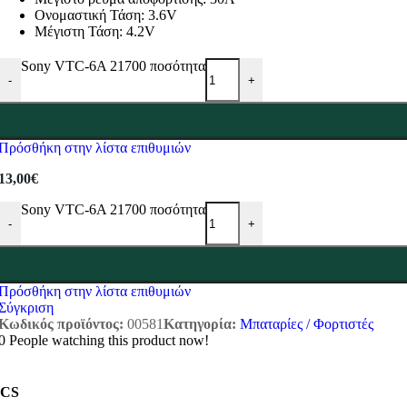
Ονομαστική Τάση: 3.6V
Μέγιστη Τάση: 4.2V
Sony VTC-6A 21700 ποσότητα
-
+
Πρόσθήκη στην λίστα επιθυμιών
13,00
€
Sony VTC-6A 21700 ποσότητα
-
+
Πρόσθήκη στην λίστα επιθυμιών
Σύγκριση
Κωδικός προϊόντος:
00581
Κατηγορία:
Μπαταρίες / Φορτιστές
0
People watching this product now!
CS