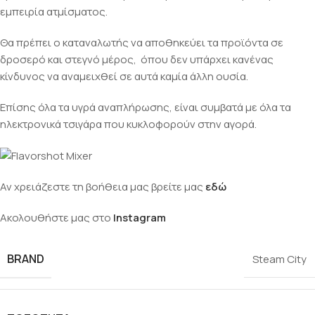
εμπειρία ατμίσματος.
Θα πρέπει ο καταναλωτής να αποθηκεύει τα προϊόντα σε
δροσερό και στεγνό μέρος, όπου δεν υπάρχει κανένας
κίνδυνος να αναμειχθεί σε αυτά καμία άλλη ουσία.
Επίσης όλα τα υγρά αναπλήρωσης, είναι συμβατά με όλα τα
ηλεκτρονικά τσιγάρα που κυκλοφορούν στην αγορά.
Αν χρειάζεστε τη βοήθεια μας βρείτε μας
εδώ
Ακολουθήστε μας στο
Instagram
BRAND
Steam City