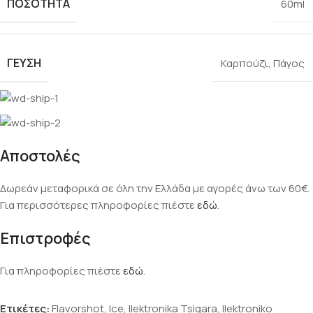
ΠΟΣΌΤΗΤΑ
60ml
ΓΕΎΣΗ
Καρπούζι
,
Πάγος
Αποστολές
Δωρεάν μεταφορικά σε όλη την Ελλάδα με αγορές άνω των 60€.
Για περισσότερες πληροφορίες πιέστε
εδώ
.
Επιστροφές
Για πληροφορίες πιέστε
εδώ
.
Ετικέτες:
Flavorshot
,
Ice
,
Ilektronika Tsigara
,
Ilektroniko