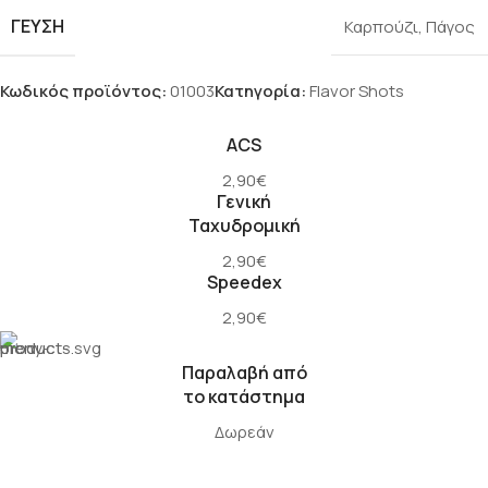
ΓΕΎΣΗ
Καρπούζι
,
Πάγος
Κωδικός προϊόντος:
01003
Κατηγορία:
Flavor Shots
ACS
2,90€
Γενική
Ταχυδρομική
2,90€
Speedex
2,90€
Παραλαβή από
το κατάστημα
Δωρεάν