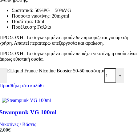
Συστατικά: 50%PG – 50%VG
Ποσοστό νικοτίνης: 20mg/ml
Ποσότητα: 10ml
Προέλευση: Γαλλία
ΠΡΟΣΟΧΗ: Το συγκεκριμένο προϊόν δεν προορίζεται για άμεση
χρήση. Απαιτεί περαιτέρω επεξεργασία και αραίωση.
ΠΡΟΣΟΧΗ: Το συγκεκριμένο προϊόν περιέχει νικοτίνη, η οποία είναι
άκρως εθιστική ουσία.
ELiquid France Nicotine Booster 50-50 ποσότητα
-
+
Προσθήκη στο καλάθι
Steampunk VG 100ml
Νικοτίνες / Βάσεις
2,00
€