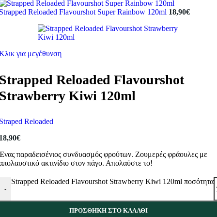
Strapped Reloaded Flavourshot Super Rainbow 120ml
18,90
€
Κλικ για μεγέθυνση
Strapped Reloaded Flavourshot
Strawberry Kiwi 120ml
Straped Reloaded
18,90
€
Ένας παραδεισένιος συνδυασμός φρούτων. Ζουμερές φράουλες με
απολαυστικό ακτινίδιο στον πάγο. Απολαύστε το!
Strapped Reloaded Flavourshot Strawberry Kiwi 120ml ποσότητα
-
ΠΡΟΣΘΉΚΗ ΣΤΟ ΚΑΛΆΘΙ