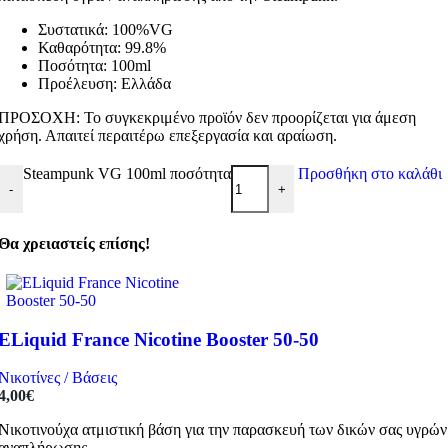
Συστατικά: 100%VG
Καθαρότητα: 99.8%
Ποσότητα: 100ml
Προέλευση: Ελλάδα
ΠΡΟΣΟΧΗ: Το συγκεκριμένο προϊόν δεν προορίζεται για άμεση
χρήση. Απαιτεί περαιτέρω επεξεργασία και αραίωση.
Steampunk VG 100ml ποσότητα
Προσθήκη στο καλάθι
-
+
Θα χρειαστείς επίσης!
ELiquid France Nicotine Booster 50-50
Νικοτίνες / Βάσεις
4,00
€
Νικοτινούχα ατμιστική βάση για την παρασκευή των δικών σας υγρών
αναπλήρωσης.