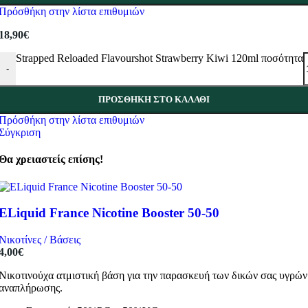
Πρόσθήκη στην λίστα επιθυμιών
18,90
€
Strapped Reloaded Flavourshot Strawberry Kiwi 120ml ποσότητα
-
ΠΡΟΣΘΉΚΗ ΣΤΟ ΚΑΛΆΘΙ
Πρόσθήκη στην λίστα επιθυμιών
Σύγκριση
Θα χρειαστείς επίσης!
ELiquid France Nicotine Booster 50-50
Νικοτίνες / Βάσεις
4,00
€
Νικοτινούχα ατμιστική βάση για την παρασκευή των δικών σας υγρών
αναπλήρωσης.