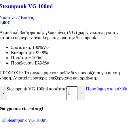
Steampunk VG 100ml
Νικοτίνες / Βάσεις
2,00
€
Ατμιστική βάση φυτικής γλυκερίνης (VG) χωρίς νικοτίνη για την
κατασκευή υγρών αναπλήρωσης από την Steampunk.
Συστατικά: 100%VG
Καθαρότητα: 99.8%
Ποσότητα: 100ml
Προέλευση: Ελλάδα
ΠΡΟΣΟΧΗ: Το συγκεκριμένο προϊόν δεν προορίζεται για άμεση
χρήση. Απαιτεί περαιτέρω επεξεργασία και αραίωση.
Steampunk VG 100ml ποσότητα
Προσθήκη στο καλάθι
-
+
Θα χρειαστείς επίσης!