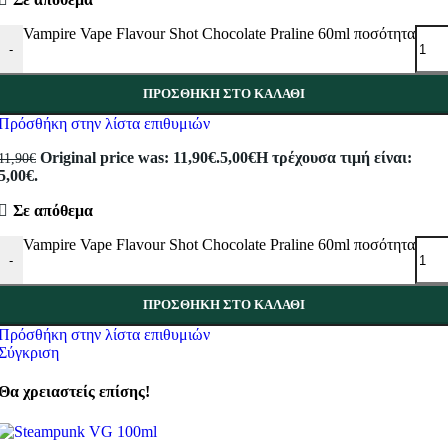
Vampire Vape Flavour Shot Chocolate Praline 60ml ποσότητα
-
ΠΡΟΣΘΉΚΗ ΣΤΟ ΚΑΛΆΘΙ
Πρόσθήκη στην λίστα επιθυμιών
Original price was: 11,90€.
5,00
€
Η τρέχουσα τιμή είναι:
11,90
€
5,00€.
Σε απόθεμα
Vampire Vape Flavour Shot Chocolate Praline 60ml ποσότητα
-
ΠΡΟΣΘΉΚΗ ΣΤΟ ΚΑΛΆΘΙ
Πρόσθήκη στην λίστα επιθυμιών
Σύγκριση
Θα χρειαστείς επίσης!