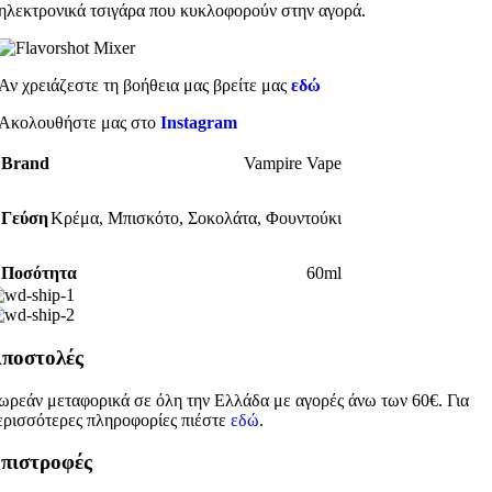
ηλεκτρονικά τσιγάρα που κυκλοφορούν στην αγορά.
Αν χρειάζεστε τη βοήθεια μας βρείτε μας
εδώ
Ακολουθήστε μας στο
Instagram
Brand
Vampire Vape
Γεύση
Κρέμα
,
Μπισκότο
,
Σοκολάτα
,
Φουντούκι
Ποσότητα
60ml
ποστολές
ωρεάν μεταφορικά σε όλη την Ελλάδα με αγορές άνω των 60€. Για
ερισσότερες πληροφορίες πιέστε
εδώ
.
πιστροφές