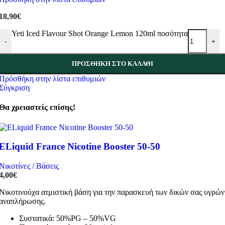
18,90
€
Yeti Iced Flavour Shot Orange Lemon 120ml ποσότητα
-
+
ΠΡΟΣΘΉΚΗ ΣΤΟ ΚΑΛΆΘΙ
Πρόσθήκη στην λίστα επιθυμιών
Σύγκριση
Θα χρειαστείς επίσης!
ELiquid France Nicotine Booster 50-50
Νικοτίνες / Βάσεις
4,00
€
Νικοτινούχα ατμιστική βάση για την παρασκευή των δικών σας υγρών
αναπλήρωσης.
Συστατικά: 50%PG – 50%VG