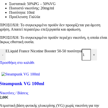
Συστατικά: 50%PG – 50%VG
Ποσοστό νικοτίνης: 20mg/ml
Ποσότητα: 10ml
Προέλευση: Γαλλία
ΠΡΟΣΟΧΗ: Το συγκεκριμένο προϊόν δεν προορίζεται για άμεση
χρήση. Απαιτεί περαιτέρω επεξεργασία και αραίωση.
ΠΡΟΣΟΧΗ: Το συγκεκριμένο προϊόν περιέχει νικοτίνη, η οποία είναι
άκρως εθιστική ουσία.
ELiquid France Nicotine Booster 50-50 ποσότητα
-
+
Προσθήκη στο καλάθι
Steampunk VG 100ml
Νικοτίνες / Βάσεις
2,00
€
Ατμιστική βάση φυτικής γλυκερίνης (VG) χωρίς νικοτίνη για την