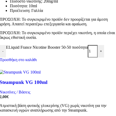
Ποσοστό νικοτίνης: 20mg/ml
Ποσότητα: 10ml
Προέλευση: Γαλλία
ΠΡΟΣΟΧΗ: Το συγκεκριμένο προϊόν δεν προορίζεται για άμεση
χρήση. Απαιτεί περαιτέρω επεξεργασία και αραίωση.
ΠΡΟΣΟΧΗ: Το συγκεκριμένο προϊόν περιέχει νικοτίνη, η οποία είναι
άκρως εθιστική ουσία.
ELiquid France Nicotine Booster 50-50 ποσότητα
-
+
Προσθήκη στο καλάθι
Steampunk VG 100ml
Νικοτίνες / Βάσεις
2,00
€
Ατμιστική βάση φυτικής γλυκερίνης (VG) χωρίς νικοτίνη για την
κατασκευή υγρών αναπλήρωσης από την Steampunk.