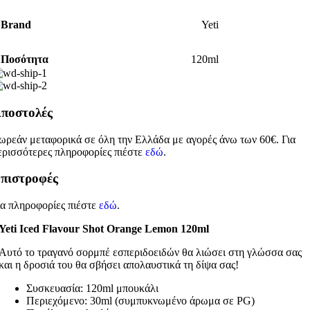
Brand
Yeti
Ποσότητα
120ml
ποστολές
ωρεάν μεταφορικά σε όλη την Ελλάδα με αγορές άνω των 60€. Για
ερισσότερες πληροφορίες πιέστε
εδώ
.
πιστροφές
ια πληροφορίες πιέστε
εδώ
.
Yeti Iced Flavour Shot Orange Lemon 120ml
Αυτό το τραγανό σορμπέ εσπεριδοειδών θα λιώσει στη γλώσσα σας
και η δροσιά του θα σβήσει απολαυστικά τη δίψα σας!
Συσκευασία: 120ml μπουκάλι
Περιεχόμενο: 30ml (συμπυκνωμένο άρωμα σε PG)