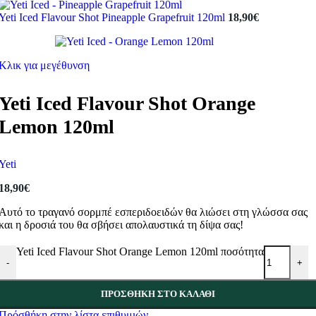
Yeti Iced Flavour Shot Pineapple Grapefruit 120ml
18,90
€
Κλικ για μεγέθυνση
Yeti Iced Flavour Shot Orange
Lemon 120ml
Yeti
18,90
€
Αυτό το τραγανό σορμπέ εσπεριδοειδών θα λιώσει στη γλώσσα σας
και η δροσιά του θα σβήσει απολαυστικά τη δίψα σας!
Yeti Iced Flavour Shot Orange Lemon 120ml ποσότητα
-
+
ΠΡΟΣΘΉΚΗ ΣΤΟ ΚΑΛΆΘΙ
Πρόσθήκη στην λίστα επιθυμιών