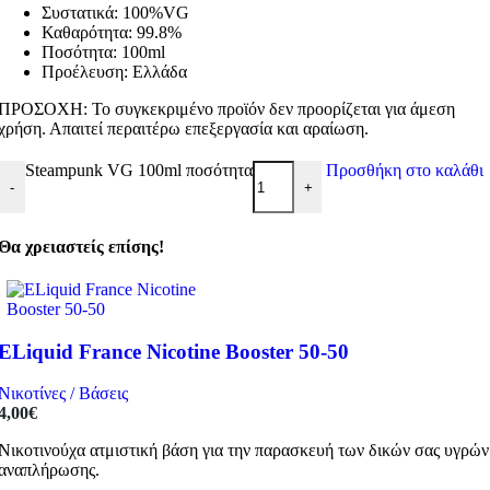
Συστατικά: 100%VG
Καθαρότητα: 99.8%
Ποσότητα: 100ml
Προέλευση: Ελλάδα
ΠΡΟΣΟΧΗ: Το συγκεκριμένο προϊόν δεν προορίζεται για άμεση
χρήση. Απαιτεί περαιτέρω επεξεργασία και αραίωση.
Steampunk VG 100ml ποσότητα
Προσθήκη στο καλάθι
-
+
Θα χρειαστείς επίσης!
ELiquid France Nicotine Booster 50-50
Νικοτίνες / Βάσεις
4,00
€
Νικοτινούχα ατμιστική βάση για την παρασκευή των δικών σας υγρών
αναπλήρωσης.