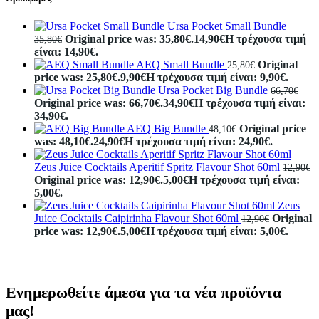
Ursa Pocket Small Bundle
Original price was: 35,80€.
14,90
€
Η τρέχουσα τιμή
35,80
€
είναι: 14,90€.
AEQ Small Bundle
Original
25,80
€
price was: 25,80€.
9,90
€
Η τρέχουσα τιμή είναι: 9,90€.
Ursa Pocket Big Bundle
66,70
€
Original price was: 66,70€.
34,90
€
Η τρέχουσα τιμή είναι:
34,90€.
AEQ Big Bundle
Original price
48,10
€
was: 48,10€.
24,90
€
Η τρέχουσα τιμή είναι: 24,90€.
Zeus Juice Cocktails Aperitif Spritz Flavour Shot 60ml
12,90
€
Original price was: 12,90€.
5,00
€
Η τρέχουσα τιμή είναι:
5,00€.
Zeus
Juice Cocktails Caipirinha Flavour Shot 60ml
Original
12,90
€
price was: 12,90€.
5,00
€
Η τρέχουσα τιμή είναι: 5,00€.
Ενημερωθείτε άμεσα για τα νέα προϊόντα
μας!