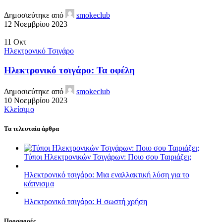
Δημοσιεύτηκε από
smokeclub
12 Νοεμβρίου 2023
11
Οκτ
Ηλεκτρονικό Τσιγάρο
Ηλεκτρονικό τσιγάρο: Τα οφέλη
Δημοσιεύτηκε από
smokeclub
10 Νοεμβρίου 2023
Κλείσιμο
Τα τελευταία άρθρα
Τύποι Ηλεκτρονικών Τσιγάρων: Ποιο σου Ταιριάζει;
Ηλεκτρονικό τσιγάρο: Μια εναλλακτική λύση για το
κάπνισμα
Ηλεκτρονικό τσιγάρο: Η σωστή χρήση
Προσφορές