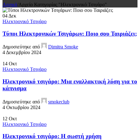
Αρχική
/
Αρχείο Κατηγορίας "Ηλεκτρονικό Τσιγάρο"
04
Δεκ
Ηλεκτρονικό Τσιγάρο
Τύποι Ηλεκτρονικών Τσιγάρων: Ποιο σου Ταιριάζει;
Δημοσιεύτηκε από
Dimitra Smoke
4 Δεκεμβρίου 2024
14
Οκτ
Ηλεκτρονικό Τσιγάρο
Ηλεκτρονικό τσιγάρο: Μια εναλλακτική λύση για το
κάπνισμα
Δημοσιεύτηκε από
smokeclub
4 Οκτωβρίου 2024
12
Οκτ
Ηλεκτρονικό Τσιγάρο
Ηλεκτρονικό τσιγάρο: Η σωστή χρήση