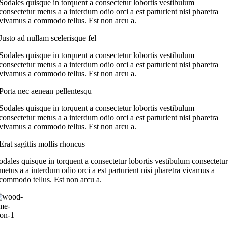
Sodales quisque in torquent a consectetur lobortis vestibulum
consectetur metus a a interdum odio orci a est parturient nisi pharetra
vivamus a commodo tellus. Est non arcu a.
Justo ad nullam scelerisque fel
Sodales quisque in torquent a consectetur lobortis vestibulum
consectetur metus a a interdum odio orci a est parturient nisi pharetra
vivamus a commodo tellus. Est non arcu a.
Porta nec aenean pellentesqu
Sodales quisque in torquent a consectetur lobortis vestibulum
consectetur metus a a interdum odio orci a est parturient nisi pharetra
vivamus a commodo tellus. Est non arcu a.
Erat sagittis mollis rhoncus
odales quisque in torquent a consectetur lobortis vestibulum consectetur
metus a a interdum odio orci a est parturient nisi pharetra vivamus a
commodo tellus. Est non arcu a.