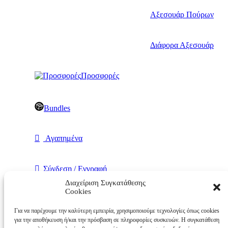
Αξεσουάρ Πούρων
Διάφορα Αξεσουάρ
Προσφορές
Bundles
Αγαπημένα
Σύνδεση / Εγγραφή
Διαχείριση Συγκατάθεσης
Cookies
Για να παρέχουμε την καλύτερη εμπειρία, χρησιμοποιούμε τεχνολογίες όπως cookies
Καλάθι Αγορών
Κλείσιμο
για την αποθήκευση ή/και την πρόσβαση σε πληροφορίες συσκευών. Η συγκατάθεση