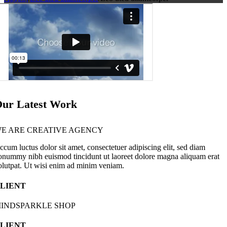
ur Latest Work
E ARE CREATIVE AGENCY
ccum luctus dolor sit amet, consectetuer adipiscing elit, sed diam
onummy nibh euismod tincidunt ut laoreet dolore magna aliquam erat
olutpat. Ut wisi enim ad minim veniam.
LIENT
INDSPARKLE SHOP
LIENT