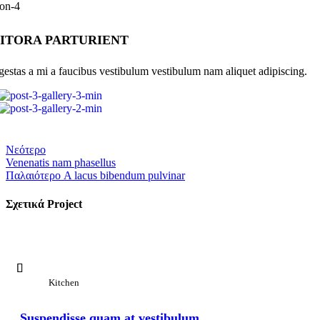
ITORA PARTURIENT
gestas a mi a faucibus vestibulum vestibulum nam aliquet adipiscing.
Νεότερο
Venenatis nam phasellus
Παλαιότερο
A lacus bibendum pulvinar
Σχετικά Project
Προβολή Μεγαλύτερου
Kitchen
Suspendisse quam at vestibulum