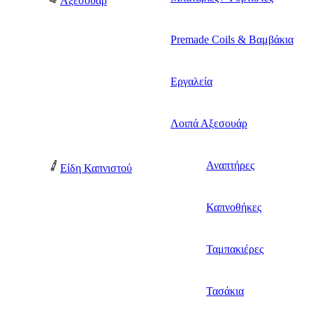
Αξεσουάρ
Premade Coils & Βαμβάκια
Εργαλεία
Λοιπά Αξεσουάρ
Αναπτήρες
Είδη Καπνιστού
Καπνοθήκες
Ταμπακιέρες
Τασάκια