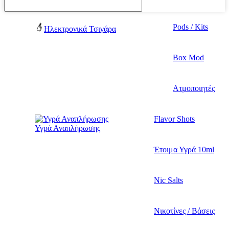
Pods / Kits
Ηλεκτρονικά Τσιγάρα
Box Mod
Ατμοποιητές
Flavor Shots
Υγρά Αναπλήρωσης
Έτοιμα Υγρά 10ml
Nic Salts
Νικοτίνες / Βάσεις