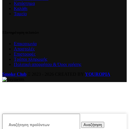
Κατάστημα
Καλάθι
Ταμείο
Εξυπηρέτηση πελατών
Επικοινωνία
Αποστολές
Επιστροφές
Τρόποι πληρωμής
Πολιτική απορρήτου & Όροι χρήσης
Smoke Club
2023 - 2026 CREATED BY
YOUROPIA
.
Αναζήτηση