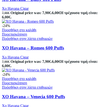
Xo Havana Cigar
Original price was: 7,90€.
6,00
€
Η τρέχουσα τιμή είναι:
7,90
€
6,00€.
-24%
Προσθήκη στο καλάθι
Προεπισκόπηση
Πρόσθήκη στην λίστα επιθυμιών
XO Havana – Romeo 600 Puffs
Xo Havana Cigar
Original price was: 7,90€.
6,00
€
Η τρέχουσα τιμή είναι:
7,90
€
6,00€.
-24%
Προσθήκη στο καλάθι
Προεπισκόπηση
Πρόσθήκη στην λίστα επιθυμιών
XO Havana – Venecia 600 Puffs
Xo Havana Cigar