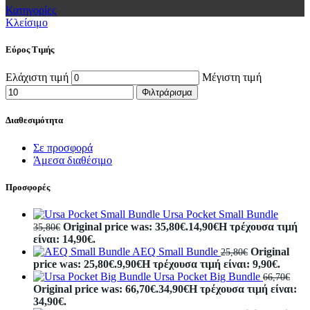
Κατηγορίες
Κλείσιμο
Εύρος Τιμής
Ελάχιστη τιμή
Μέγιστη τιμή
Φιλτράρισμα
Διαθεσιμότητα
Σε προσφορά
Άμεσα διαθέσιμο
Προσφορές
Ursa Pocket Small Bundle
Original price was: 35,80€.
14,90
€
Η τρέχουσα τιμή
35,80
€
είναι: 14,90€.
AEQ Small Bundle
Original
25,80
€
price was: 25,80€.
9,90
€
Η τρέχουσα τιμή είναι: 9,90€.
Ursa Pocket Big Bundle
66,70
€
Original price was: 66,70€.
34,90
€
Η τρέχουσα τιμή είναι:
34,90€.