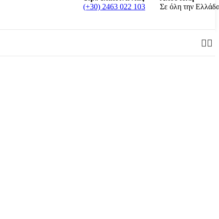
(+30) 2463 022 103
Σε όλη την Ελλάδ