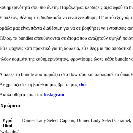
καθημερινότητά σου πιο άνετη. Παράλληλα, κερδίζεις αξία αφού τα b
Επιπλέον, θέλουμε η διαδικασία να είναι ξεκάθαρη. Γι’ αυτό εξηγούμε
ομάδα μας είναι πάντα διαθέσιμη για να σε βοηθήσει να εντοπίσεις αυ
Τέλος, τα bundles απευθύνονται σε άτομα που αναζητούν υψηλή ποιότ
Είτε ψάχνεις κάτι πρακτικό για τη δουλειά, είτε θες μια πιο αποδοτική
πλέον κομμάτι της καθημερινότητας, φροντίσαμε ώστε κάθε bundle να
Διάλεξε το bundle που ταιριάζει στο flow σου και απόλαυσέ το όπως 
Αν χρειάζεστε τη βοήθεια μας βρείτε μας
εδώ
Ακολουθήστε μας στο
Instagram
Χρώματα
Υγρό
Dinner Lady Select Captain
,
Dinner Lady Select Caramel
,
10ml