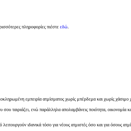
ρισσότερες πληροφορίες πιέστε
εδώ
.
οκληρωμένη εμπειρία ατμίσματος χωρίς μπέρδεμα και χωρίς χάσιμο χ
ου σου ταιριάζει, ενώ παράλληλα απολαμβάνεις ποιότητα, οικονομία κ
τό λειτουργούν ιδανικά τόσο για νέους ατμιστές όσο και για όσους ατμ