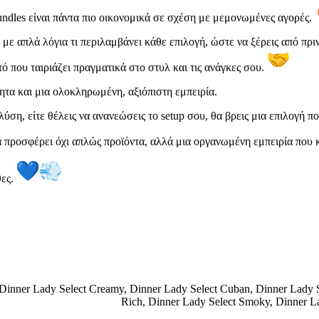
undles είναι πάντα πιο οικονομικά σε σχέση με μεμονωμένες αγορές.
 με απλά λόγια τι περιλαμβάνει κάθε επιλογή, ώστε να ξέρεις από πριν
τό που ταιριάζει πραγματικά στο στυλ και τις ανάγκες σου.
ητα και μια ολοκληρωμένη, αξιόπιστη εμπειρία.
 λύση, είτε θέλεις να ανανεώσεις το setup σου, θα βρεις μια επιλογή π
 προσφέρει όχι απλώς προϊόντα, αλλά μια οργανωμένη εμπειρία που κά
θες.
Dinner Lady Select Creamy
,
Dinner Lady Select Cuban
,
Dinner Lady 
Rich
,
Dinner Lady Select Smoky
,
Dinner L