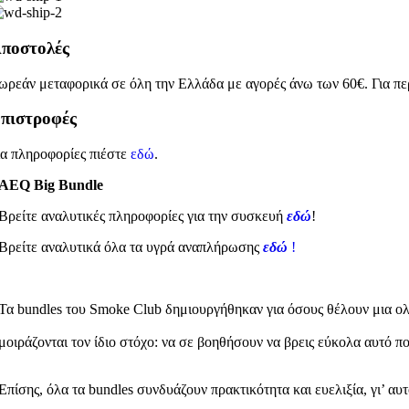
ποστολές
ωρεάν μεταφορικά σε όλη την Ελλάδα με αγορές άνω των 60€. Για πε
πιστροφές
ια πληροφορίες πιέστε
εδώ
.
AEQ Big Bundle
Βρείτε αναλυτικές πληροφορίες για την συσκευή
εδώ
!
Βρείτε αναλυτικά όλα τα υγρά αναπλήρωσης
εδώ
!
Τα bundles του Smoke Club δημιουργήθηκαν για όσους θέλουν μια ολ
μοιράζονται τον ίδιο στόχο: να σε βοηθήσουν να βρεις εύκολα αυτό π
Επίσης, όλα τα bundles συνδυάζουν πρακτικότητα και ευελιξία, γι’ αυ