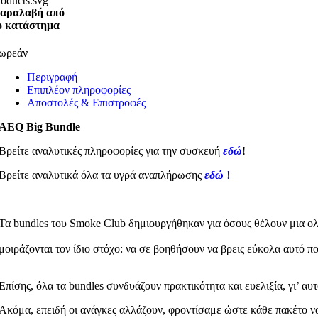
αραλαβή από
ο κατάστημα
ωρεάν
Περιγραφή
Επιπλέον πληροφορίες
Αποστολές & Επιστροφές
AEQ Big Bundle
Βρείτε αναλυτικές πληροφορίες για την συσκευή
εδώ
!
Βρείτε αναλυτικά όλα τα υγρά αναπλήρωσης
εδώ
!
Τα bundles του Smoke Club δημιουργήθηκαν για όσους θέλουν μια ολ
μοιράζονται τον ίδιο στόχο: να σε βοηθήσουν να βρεις εύκολα αυτό π
Επίσης, όλα τα bundles συνδυάζουν πρακτικότητα και ευελιξία, γι’ αυ
Ακόμα, επειδή οι ανάγκες αλλάζουν, φροντίσαμε ώστε κάθε πακέτο να 