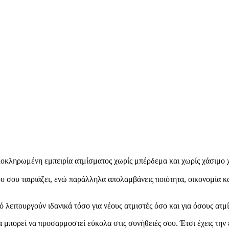
οκληρωμένη εμπειρία ατμίσματος χωρίς μπέρδεμα και χωρίς χάσιμο χ
ου σου ταιριάζει, ενώ παράλληλα απολαμβάνεις ποιότητα, οικονομία κ
τό λειτουργούν ιδανικά τόσο για νέους ατμιστές όσο και για όσους ατμ
μπορεί να προσαρμοστεί εύκολα στις συνήθειές σου. Έτσι έχεις την ε