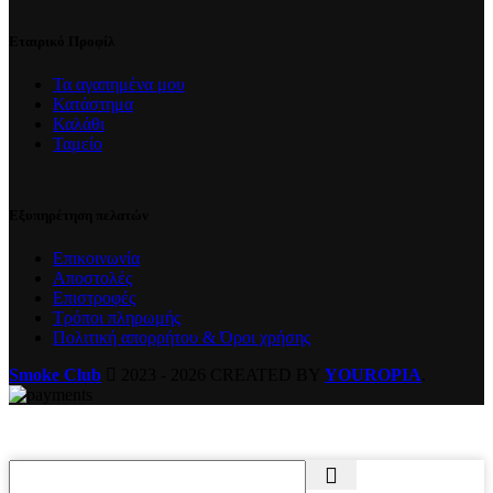
Εταιρικό Προφίλ
Τα αγαπημένα μου
Κατάστημα
Καλάθι
Ταμείο
Εξυπηρέτηση πελατών
Επικοινωνία
Αποστολές
Επιστροφές
Τρόποι πληρωμής
Πολιτική απορρήτου & Όροι χρήσης
Smoke Club
2023 - 2026 CREATED BY
YOUROPIA
.