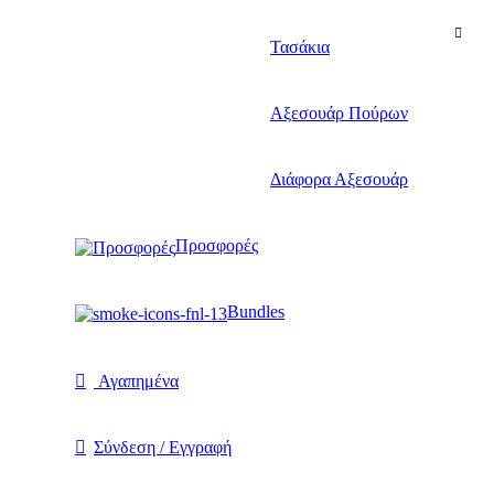
Τασάκια
Αξεσουάρ Πούρων
Διάφορα Αξεσουάρ
Προσφορές
Bundles
Αγαπημένα
Σύνδεση / Εγγραφή