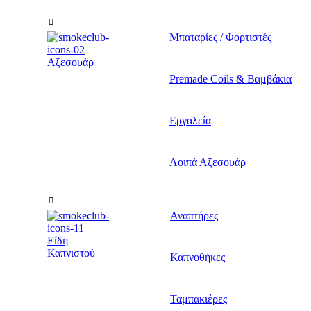
Μπαταρίες / Φορτιστές
Αξεσουάρ
Premade Coils & Βαμβάκια
Εργαλεία
Λοιπά Αξεσουάρ
Αναπτήρες
Είδη
Καπνιστού
Καπνοθήκες
Ταμπακιέρες