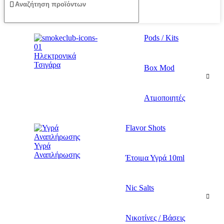
Pods / Kits
Ηλεκτρονικά
Τσιγάρα
Box Mod
Ατμοποιητές
Flavor Shots
Υγρά
Αναπλήρωσης
Έτοιμα Υγρά 10ml
Nic Salts
Νικοτίνες / Βάσεις