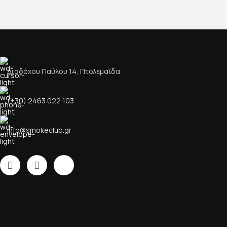
Διαδόχου Παύλου 14, Πτολεμαΐδα
(+30) 2463 022 103
info@smokeclub.gr