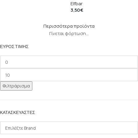
Elfbar
3,50
€
Περισσότερα προϊόντα
Γίνεται φόρτωση...
ΕΎΡΟΣ ΤΙΜΉΣ
Φιλτράρισμα
ΚΑΤΑΣΚΕΥΑΣΤΈΣ