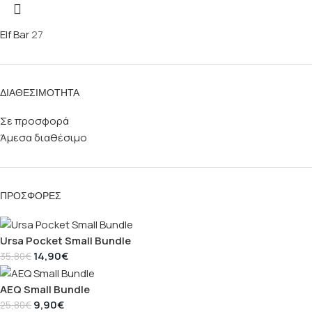
Elf Bar
27
ΔΙΑΘΕΣΙΜΌΤΗΤΑ
Σε προσφορά
Άμεσα διαθέσιμο
ΠΡΟΣΦΟΡΈΣ
Ursa Pocket Small Bundle
14,90
€
35,80
€
AEQ Small Bundle
9,90
€
25,80
€