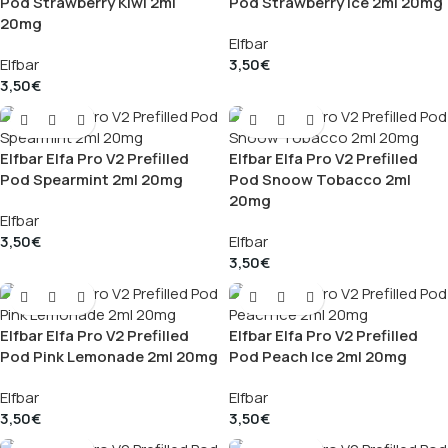
Pod Strawberry Kiwi 2ml
Pod Strawberry Ice 2ml 20mg
20mg
Elfbar
Elfbar
3,50
€
3,50
€
Elfbar Elfa Pro V2 Prefilled
Elfbar Elfa Pro V2 Prefilled
Pod Spearmint 2ml 20mg
Pod Snoow Tobacco 2ml
20mg
Elfbar
3,50
€
Elfbar
3,50
€
Elfbar Elfa Pro V2 Prefilled
Elfbar Elfa Pro V2 Prefilled
Pod Pink Lemonade 2ml 20mg
Pod Peach Ice 2ml 20mg
Elfbar
Elfbar
3,50
€
3,50
€