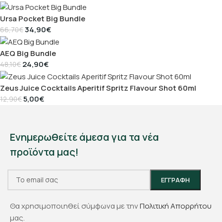
Ursa Pocket Big Bundle
34,90
€
66,70
€
AEQ Big Bundle
24,90
€
48,10
€
Zeus Juice Cocktails Aperitif Spritz Flavour Shot 60ml
5,00
€
12,90
€
Ενημερωθείτε άμεσα για τα νέα
προϊόντα μας!
Θα χρησιμοποιηθεί σύμφωνα με την
Πολιτική Απορρήτου
μας.