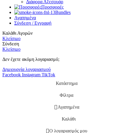
Διάφορα Αξεσουάρ
Προσφορές
Bundles
Αγαπημένα
Σύνδεση / Εγγραφή
Καλάθι Αγορών
Κλείσιμο
Σύνδεση
Κλείσιμο
Δεν έχετε ακόμη λογαριασμό;
Δημιουργία λογαριασμού
Facebook
Instagram
TikTok
Κατάστημα
Φίλτρα
Αγαπημένα
Καλάθι
Ο λογαριασμός μου