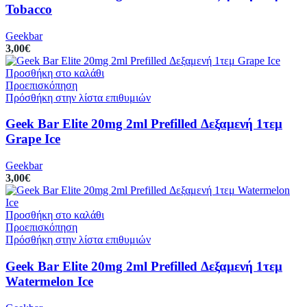
Tobacco
Geekbar
3,00
€
Προσθήκη στο καλάθι
Προεπισκόπηση
Πρόσθήκη στην λίστα επιθυμιών
Geek Bar Elite 20mg 2ml Prefilled Δεξαμενή 1τεμ
Grape Ice
Geekbar
3,00
€
Προσθήκη στο καλάθι
Προεπισκόπηση
Πρόσθήκη στην λίστα επιθυμιών
Geek Bar Elite 20mg 2ml Prefilled Δεξαμενή 1τεμ
Watermelon Ice