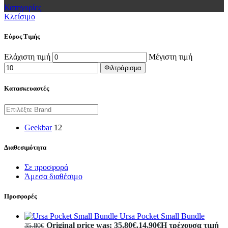
Κατηγορίες
Κλείσιμο
Εύρος Τιμής
Ελάχιστη τιμή
Μέγιστη τιμή
Φιλτράρισμα
Κατασκευαστές
Geekbar
12
Διαθεσιμότητα
Σε προσφορά
Άμεσα διαθέσιμο
Προσφορές
Ursa Pocket Small Bundle
Original price was: 35,80€.
14,90
€
Η τρέχουσα τιμή
35,80
€