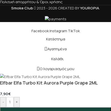
Πολιτική απορρήτου & Όροι χρήσης
Smoke Club
2023 - 2026 CREATED BY
YOUROPIA
.
Facebook
Instagram
TikTok
Κατάστημα
Αγαπημένα
Καλάθι
Ο λογαριασμός μου
Elfbar Elfa Turbo Kit Aurora Purple Grape 2ML
7,90
€
-
+