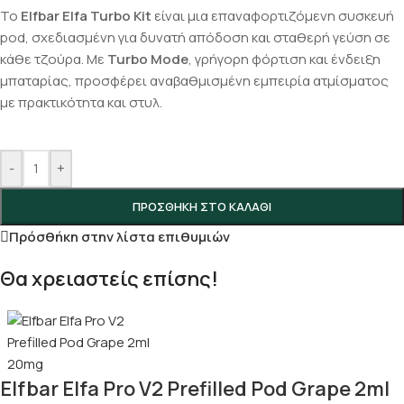
Το
Elfbar Elfa Turbo Kit
είναι μια επαναφορτιζόμενη συσκευή
pod, σχεδιασμένη για δυνατή απόδοση και σταθερή γεύση σε
κάθε τζούρα. Με
Turbo Mode
, γρήγορη φόρτιση και ένδειξη
μπαταρίας, προσφέρει αναβαθμισμένη εμπειρία ατμίσματος
με πρακτικότητα και στυλ.
-
+
ΠΡΟΣΘΉΚΗ ΣΤΟ ΚΑΛΆΘΙ
Πρόσθήκη στην λίστα επιθυμιών
Θα χρειαστείς επίσης!
Elfbar Elfa Pro V2 Prefilled Pod Grape 2ml