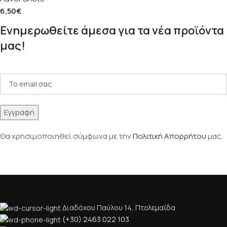
6,50
€
Ενημερωθείτε άμεσα για τα νέα προϊόντα
μας!
Θα χρησιμοποιηθεί σύμφωνα με την
Πολιτική Απορρήτου
μας.
Διαδόχου Παύλου 14, Πτολεμαΐδα
(+30) 2463 022 103