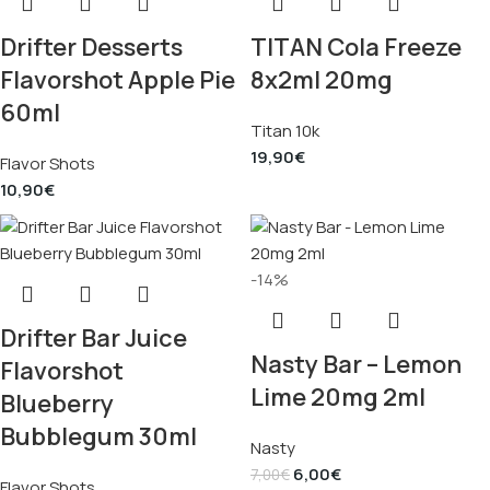
Drifter Desserts
TITAN Cola Freeze
Flavorshot Apple Pie
8x2ml 20mg
60ml
Titan 10k
19,90
€
Flavor Shots
10,90
€
-14%
Drifter Bar Juice
Nasty Bar – Lemon
Flavorshot
Lime 20mg 2ml
Blueberry
Bubblegum 30ml
Nasty
6,00
€
7,00
€
Flavor Shots