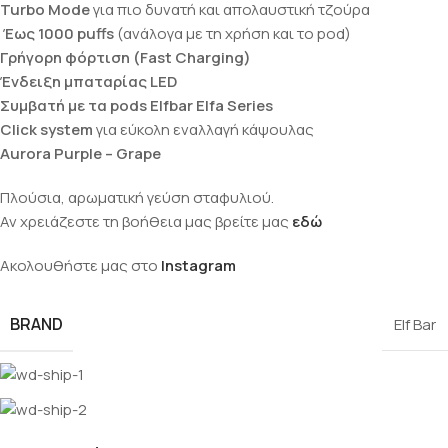
Turbo Mode
για πιο δυνατή και απολαυστική τζούρα
Έως 1000 puffs
(ανάλογα με τη χρήση και το pod)
Γρήγορη φόρτιση (Fast Charging)
Ένδειξη μπαταρίας LED
Συμβατή με τα pods Elfbar Elfa Series
Click system
για εύκολη εναλλαγή κάψουλας
Aurora Purple – Grape
Πλούσια, αρωματική γεύση σταφυλιού.
Αν χρειάζεστε τη βοήθεια μας βρείτε μας
εδώ
Ακολουθήστε μας στο
Instagram
BRAND
Elf Bar