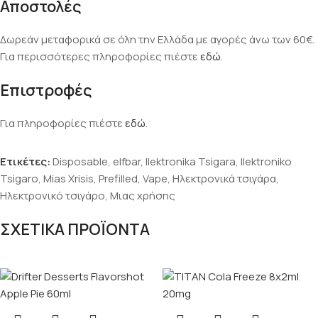
Αποστολές
Δωρεάν μεταφορικά σε όλη την Ελλάδα με αγορές άνω των 60€.
Για περισσότερες πληροφορίες πιέστε
εδώ
.
Επιστροφές
Για πληροφορίες πιέστε
εδώ
.
Ετικέτες:
Disposable
,
elfbar
,
Ilektronika Tsigara
,
Ilektroniko
Tsigaro
,
Mias Xrisis
,
Prefilled
,
Vape
,
Ηλεκτρονικά τσιγάρα
,
Ηλεκτρονικό τσιγάρο
,
Μιας χρήσης
ΣΧΕΤΙΚΑ ΠΡΟΪΟΝΤΑ