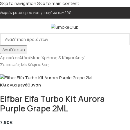
Skip to navigation
Skip to main content
Δωρεάν μεταφορικά για αγορές άνω των 29€.
Αναζήτηση
Αρχική σελίδα
/
Μιας Χρήσης & Κάψουλες
/
Συσκευές Με Κάψουλες
Κλικ για μεγέθυνση
Elfbar Elfa Turbo Kit Aurora
Purple Grape 2ML
7,90
€