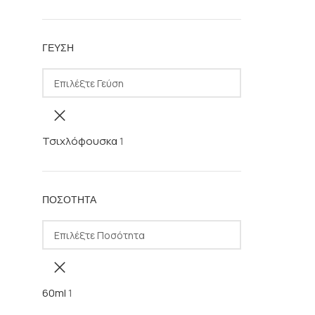
ΓΕΎΣΗ
Τσιχλόφουσκα
1
ΠΟΣΌΤΗΤΑ
60ml
1