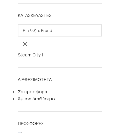
ΚΑΤΑΣΚΕΥΑΣΤΈΣ
Steam City
1
ΔΙΑΘΕΣΙΜΌΤΗΤΑ
Σε προσφορά
Άμεσα διαθέσιμο
ΠΡΟΣΦΟΡΈΣ