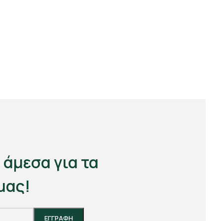
 άμεσα για τα
μας!