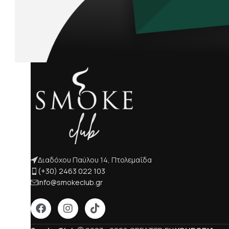
Διαδόχου Παύλου 14, Πτολεμαΐδα
(+30) 2463 022 103
info@smokeclub.gr