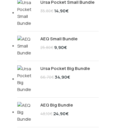
Ursa Pocket Small Bundle
14,90
€
35,80
€
AEQ Small Bundle
9,90
€
25,80
€
Ursa Pocket Big Bundle
34,90
€
66,70
€
AEQ Big Bundle
24,90
€
48,10
€