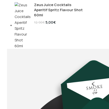
Zeus Juice Cocktails
Aperitif Spritz Flavour Shot
60ml
5,00
€
12,90
€