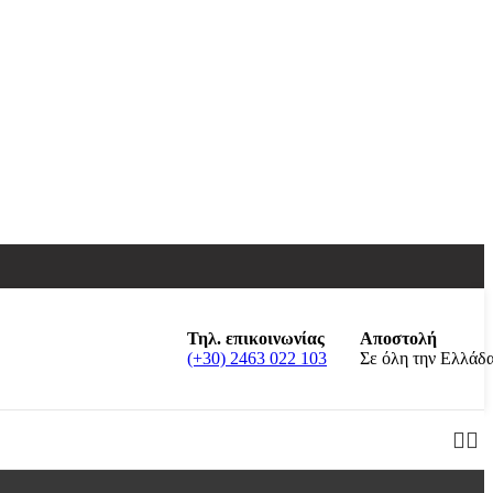
Τηλ. επικοινωνίας
Αποστολή
(+30) 2463 022 103
Σε όλη την Ελλάδ