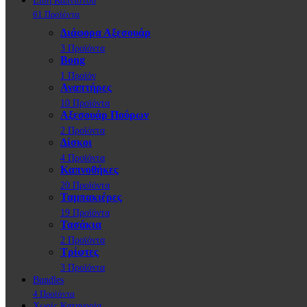
Είδη Καπνιστού
61 Προϊόντα
Διάφορα Αξεσουάρ
3 Προϊόντα
Bong
1 Προϊόν
Αναπτήρες
10 Προϊόντα
Αξεσουάρ Πούρων
2 Προϊόντα
Δίσκοι
4 Προϊόντα
Καπνοθήκες
20 Προϊόντα
Ταμπακιέρες
19 Προϊόντα
Τασάκια
2 Προϊόντα
Τρίφτες
3 Προϊόντα
Bundles
4 Προϊόντα
Χωρίς Κατηγορία