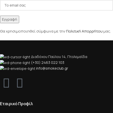
Θα χρησιμοποιηθεί σύμφωνα με την
Πολιτική Απορρήτου
μας.
Διαδόχου Παύλου 14, Πτολεμαΐδα
(+30) 2463 022 103
info@smokeclub.gr
Εταιρικό Προφίλ