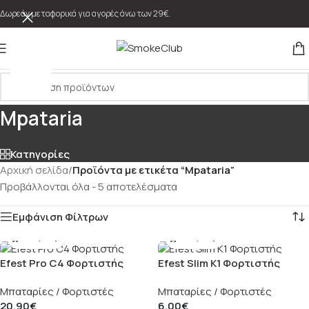
Δωρεάν μεταφορικά για αγορές άνω των 29€.
Mpataria
Κατηγορίες
Αρχική σελίδα
/
Προϊόντα με ετικέτα “Mpataria”
Προβάλλονται όλα - 5 αποτελέσματα
Εμφάνιση Φίλτρων
Efest Pro C4 Φορτιστής
Efest Slim K1 Φορτιστής
Μπαταρίες / Φορτιστές
Μπαταρίες / Φορτιστές
20,90
€
6,00
€