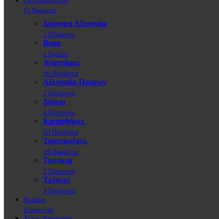
Είδη Καπνιστού
61 Προϊόντα
Διάφορα Αξεσουάρ
3 Προϊόντα
Bong
1 Προϊόν
Αναπτήρες
10 Προϊόντα
Αξεσουάρ Πούρων
2 Προϊόντα
Δίσκοι
4 Προϊόντα
Καπνοθήκες
20 Προϊόντα
Ταμπακιέρες
19 Προϊόντα
Τασάκια
2 Προϊόντα
Τρίφτες
3 Προϊόντα
Bundles
4 Προϊόντα
Χωρίς Κατηγορία