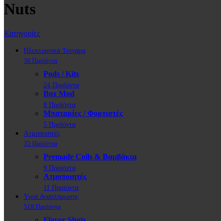
Nuts
Κατηγορίες
Ηλεκτρονικά Τσιγάρα
36 Προϊόντα
Pods / Kits
24 Προϊόντα
Box Mod
8 Προϊόντα
Μπαταρίες / Φορτιστές
5 Προϊόντα
Ατμοποιητές
35 Προϊόντα
Premade Coils & Βαμβάκια
9 Προϊόντα
Ατμοποιητές
11 Προϊόντα
Υγρά Αναπλήρωσης
518 Προϊόντα
Flavor Shots