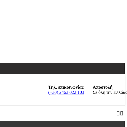
Τηλ. επικοινωνίας
Αποστολή
(+30) 2463 022 103
Σε όλη την Ελλάδ