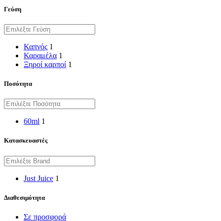
Γεύση
Καπνός
1
Καραμέλα
1
Ξηροί καρποί
1
Ποσότητα
60ml
1
Κατασκευαστές
Just Juice
1
Διαθεσιμότητα
Σε προσφορά