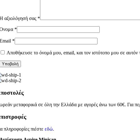
Η αξιολόγησή σας
*
Όνομα
*
Email
*
Αποθήκευσε το όνομά μου, email, και τον ιστότοπο μου σε αυτόν
ποστολές
ωρεάν μεταφορικά σε όλη την Ελλάδα με αγορές άνω των 60€. Για πε
πιστροφές
ια πληροφορίες πιέστε
εδώ
.
Αντίσταση Aspire Minican