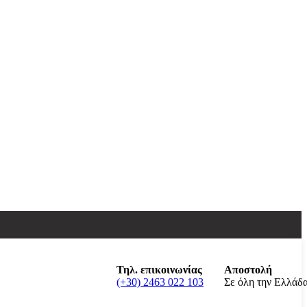
Τηλ. επικοινωνίας
Αποστολή
(+30) 2463 022 103
Σε όλη την Ελλάδ