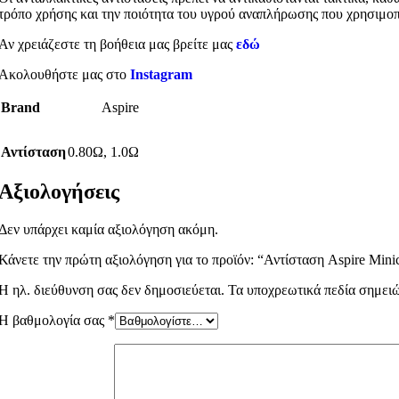
τρόπο χρήσης και την ποιότητα του υγρού αναπλήρωσης που χρησιμοπ
Αν χρειάζεστε τη βοήθεια μας βρείτε μας
εδώ
Ακολουθήστε μας στο
Instagram
Brand
Aspire
Αντίσταση
0.80Ω
,
1.0Ω
Αξιολογήσεις
Δεν υπάρχει καμία αξιολόγηση ακόμη.
Κάνετε την πρώτη αξιολόγηση για το προϊόν: “Αντίσταση Aspire Mini
Η ηλ. διεύθυνση σας δεν δημοσιεύεται.
Τα υποχρεωτικά πεδία σημει
Η βαθμολογία σας
*