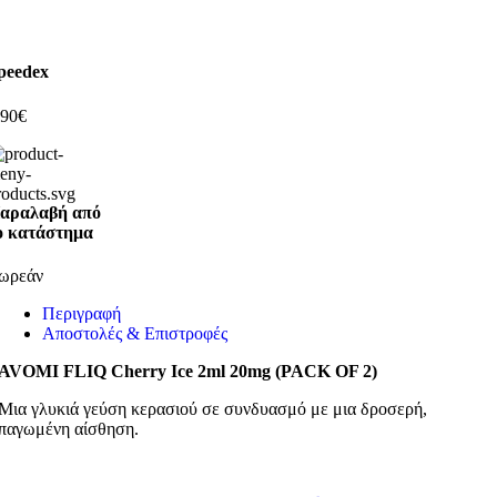
peedex
,90€
αραλαβή από
ο κατάστημα
ωρεάν
Περιγραφή
Αποστολές & Επιστροφές
AVOMI FLIQ Cherry Ice 2ml 20mg (PACK OF 2)
Μια γλυκιά γεύση κερασιού σε συνδυασμό με μια δροσερή,
παγωμένη αίσθηση.