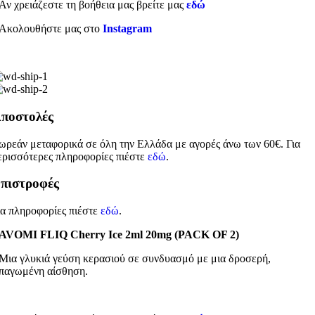
Αν χρειάζεστε τη βοήθεια μας βρείτε μας
εδώ
Ακολουθήστε μας στο
Instagram
ποστολές
ωρεάν μεταφορικά σε όλη την Ελλάδα με αγορές άνω των 60€. Για
ερισσότερες πληροφορίες πιέστε
εδώ
.
πιστροφές
ια πληροφορίες πιέστε
εδώ
.
AVOMI FLIQ Cherry Ice 2ml 20mg (PACK OF 2)
Μια γλυκιά γεύση κερασιού σε συνδυασμό με μια δροσερή,
παγωμένη αίσθηση.