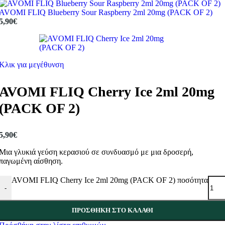
AVOMI FLIQ Blueberry Sour Raspberry 2ml 20mg (PACK OF 2)
5,90
€
Κλικ για μεγέθυνση
AVOMI FLIQ Cherry Ice 2ml 20mg
(PACK OF 2)
5,90
€
Μια γλυκιά γεύση κερασιού σε συνδυασμό με μια δροσερή,
παγωμένη αίσθηση.
AVOMI FLIQ Cherry Ice 2ml 20mg (PACK OF 2) ποσότητα
-
ΠΡΟΣΘΉΚΗ ΣΤΟ ΚΑΛΆΘΙ