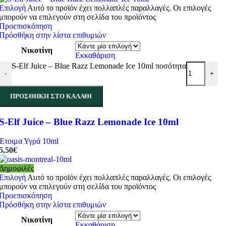
Επιλογή
Αυτό το προϊόν έχει πολλαπλές παραλλαγές. Οι επιλογές
μπορούν να επιλεγούν στη σελίδα του προϊόντος
Προεπισκόπηση
Πρόσθήκη στην λίστα επιθυμιών
Νικοτίνη
Εκκαθάριση
S-Elf Juice – Blue Razz Lemonade Ice 10ml ποσότητα
-
+
ΠΡΟΣΘΉΚΗ ΣΤΟ ΚΑΛΆΘΙ
S-Elf Juice – Blue Razz Lemonade Ice 10ml
Έτοιμα Υγρά 10ml
5,50
€
Δημοφιλές
Επιλογή
Αυτό το προϊόν έχει πολλαπλές παραλλαγές. Οι επιλογές
μπορούν να επιλεγούν στη σελίδα του προϊόντος
Προεπισκόπηση
Πρόσθήκη στην λίστα επιθυμιών
Νικοτίνη
Εκκαθάριση