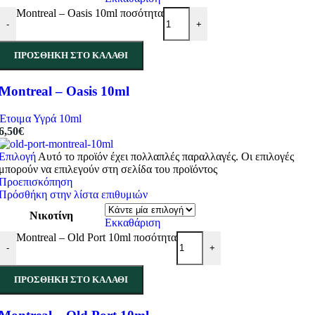
Montreal – Oasis 10ml ποσότητα
-
+
ΠΡΟΣΘΉΚΗ ΣΤΟ ΚΑΛΆΘΙ
Montreal – Oasis 10ml
Έτοιμα Υγρά 10ml
6,50
€
Επιλογή
Αυτό το προϊόν έχει πολλαπλές παραλλαγές. Οι επιλογές
μπορούν να επιλεγούν στη σελίδα του προϊόντος
Προεπισκόπηση
Πρόσθήκη στην λίστα επιθυμιών
Νικοτίνη
Εκκαθάριση
Montreal – Old Port 10ml ποσότητα
-
+
ΠΡΟΣΘΉΚΗ ΣΤΟ ΚΑΛΆΘΙ