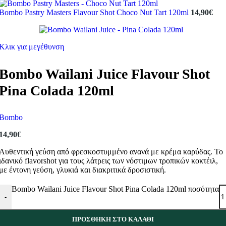
Bombo Pastry Masters Flavour Shot Choco Nut Tart 120ml
14,90
€
Κλικ για μεγέθυνση
Bombo Wailani Juice Flavour Shot
Pina Colada 120ml
Bombo
14,90
€
Αυθεντική γεύση από φρεσκοστυμμένο ανανά με κρέμα καρύδας. Το
ιδανικό flavorshot για τους λάτρεις των νόστιμων τροπικών κοκτέιλ,
με έντονη γεύση, γλυκιά και διακριτικά δροσιστική.
Bombo Wailani Juice Flavour Shot Pina Colada 120ml ποσότητα
-
ΠΡΟΣΘΉΚΗ ΣΤΟ ΚΑΛΆΘΙ