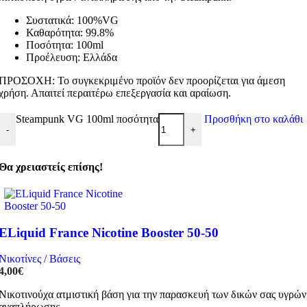
Συστατικά: 100%VG
Καθαρότητα: 99.8%
Ποσότητα: 100ml
Προέλευση: Ελλάδα
ΠΡΟΣΟΧΗ: Το συγκεκριμένο προϊόν δεν προορίζεται για άμεση
χρήση. Απαιτεί περαιτέρω επεξεργασία και αραίωση.
Steampunk VG 100ml ποσότητα
Προσθήκη στο καλάθι
-
+
Θα χρειαστείς επίσης!
ELiquid France Nicotine Booster 50-50
Νικοτίνες / Βάσεις
4,00
€
Νικοτινούχα ατμιστική βάση για την παρασκευή των δικών σας υγρών
αναπλήρωσης.