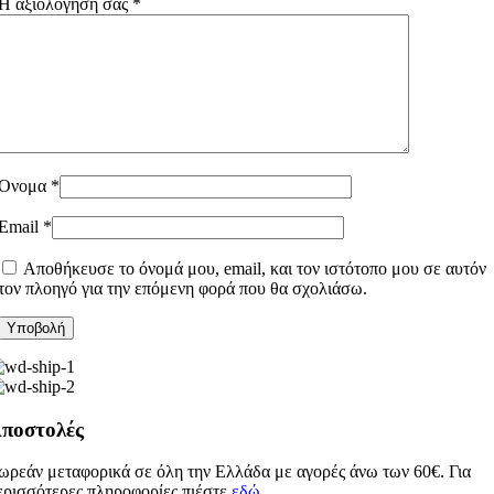
Η αξιολόγησή σας
*
Όνομα
*
Email
*
Αποθήκευσε το όνομά μου, email, και τον ιστότοπο μου σε αυτόν
τον πλοηγό για την επόμενη φορά που θα σχολιάσω.
ποστολές
ωρεάν μεταφορικά σε όλη την Ελλάδα με αγορές άνω των 60€. Για
ερισσότερες πληροφορίες πιέστε
εδώ
.