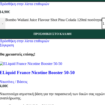
Πρόσθήκη στην λίστα επιθυμιών
14,90
€
Bombo Wailani Juice Flavour Shot Pina Colada 120ml ποσότητα
-
ΠΡΟΣΘΉΚΗ ΣΤΟ ΚΑΛΆΘΙ
Πρόσθήκη στην λίστα επιθυμιών
Σύγκριση
Θα χρειαστείς επίσης!
ELiquid France Nicotine Booster 50-50
Νικοτίνες / Βάσεις
4,00
€
Νικοτινούχα ατμιστική βάση για την παρασκευή των δικών σας υγρών
αναπλήρωσης.