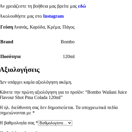
Αν χρειάζεστε τη βοήθεια μας βρείτε μας
εδώ
Ακολουθήστε μας στο
Instagram
Γεύση
Ανανάς
,
Καρύδα
,
Κρέμα
,
Πάγος
Brand
Bombo
Ποσότητα
120ml
Αξιολογήσεις
Δεν υπάρχει καμία αξιολόγηση ακόμη.
Κάνετε την πρώτη αξιολόγηση για το προϊόν: “Bombo Wailani Juice
Flavour Shot Pina Colada 120ml”
Η ηλ. διεύθυνση σας δεν δημοσιεύεται.
Τα υποχρεωτικά πεδία
σημειώνονται με
*
Η βαθμολογία σας
*