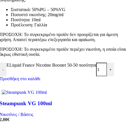
Συστατικά: 50%PG – 50%VG
Ποσοστό νικοτίνης: 20mg/ml
Ποσότητα: 10ml
Προέλευση: Γαλλία
ΠΡΟΣΟΧΗ: Το συγκεκριμένο προϊόν δεν προορίζεται για άμεση
χρήση. Απαιτεί περαιτέρω επεξεργασία και αραίωση.
ΠΡΟΣΟΧΗ: Το συγκεκριμένο προϊόν περιέχει νικοτίνη, η οποία είναι
άκρως εθιστική ουσία.
ELiquid France Nicotine Booster 50-50 ποσότητα
-
+
Προσθήκη στο καλάθι
Steampunk VG 100ml
Νικοτίνες / Βάσεις
2,00
€