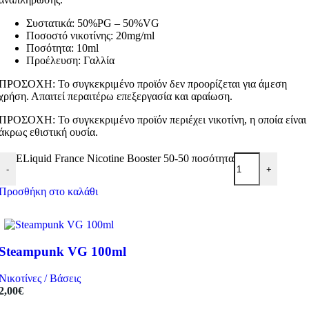
Συστατικά: 50%PG – 50%VG
Ποσοστό νικοτίνης: 20mg/ml
Ποσότητα: 10ml
Προέλευση: Γαλλία
ΠΡΟΣΟΧΗ: Το συγκεκριμένο προϊόν δεν προορίζεται για άμεση
χρήση. Απαιτεί περαιτέρω επεξεργασία και αραίωση.
ΠΡΟΣΟΧΗ: Το συγκεκριμένο προϊόν περιέχει νικοτίνη, η οποία είναι
άκρως εθιστική ουσία.
ELiquid France Nicotine Booster 50-50 ποσότητα
-
+
Προσθήκη στο καλάθι
Steampunk VG 100ml
Νικοτίνες / Βάσεις
2,00
€