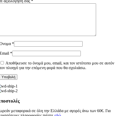
Η αξιολόγησή σας
*
Όνομα
*
Email
*
Αποθήκευσε το όνομά μου, email, και τον ιστότοπο μου σε αυτόν
τον πλοηγό για την επόμενη φορά που θα σχολιάσω.
ποστολές
ωρεάν μεταφορικά σε όλη την Ελλάδα με αγορές άνω των 60€. Για
ερισσότερες πληροφορίες πιέστε
εδώ
.