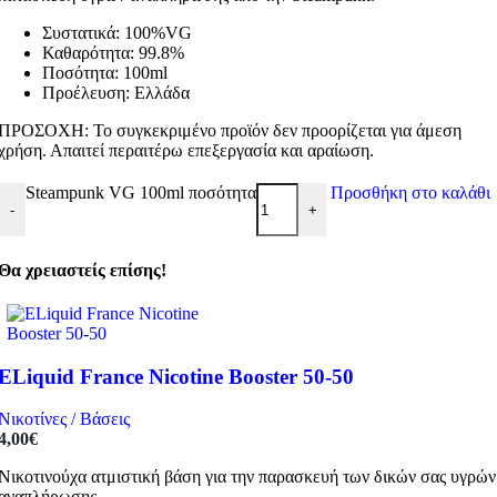
Συστατικά: 100%VG
Καθαρότητα: 99.8%
Ποσότητα: 100ml
Προέλευση: Ελλάδα
ΠΡΟΣΟΧΗ: Το συγκεκριμένο προϊόν δεν προορίζεται για άμεση
χρήση. Απαιτεί περαιτέρω επεξεργασία και αραίωση.
Steampunk VG 100ml ποσότητα
Προσθήκη στο καλάθι
-
+
Θα χρειαστείς επίσης!
ELiquid France Nicotine Booster 50-50
Νικοτίνες / Βάσεις
4,00
€
Νικοτινούχα ατμιστική βάση για την παρασκευή των δικών σας υγρών
αναπλήρωσης.