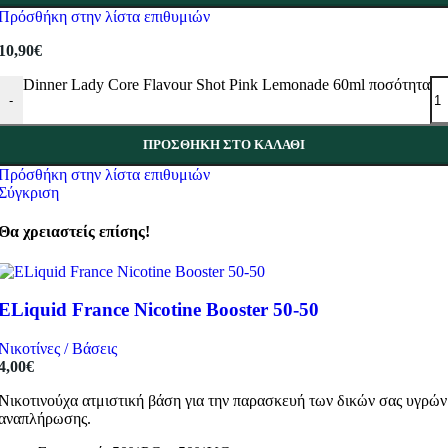
Πρόσθήκη στην λίστα επιθυμιών
10,90
€
Dinner Lady Core Flavour Shot Pink Lemonade 60ml ποσότητα
-
ΠΡΟΣΘΉΚΗ ΣΤΟ ΚΑΛΆΘΙ
Πρόσθήκη στην λίστα επιθυμιών
Σύγκριση
Θα χρειαστείς επίσης!
ELiquid France Nicotine Booster 50-50
Νικοτίνες / Βάσεις
4,00
€
Νικοτινούχα ατμιστική βάση για την παρασκευή των δικών σας υγρών
αναπλήρωσης.