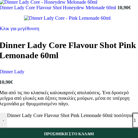
Dinner Lady Core Flavour Shot Honeydew Melonade 60ml
10,90
€
Κλικ για μεγέθυνση
Dinner Lady Core Flavour Shot Pink
Lemonade 60ml
Dinner Lady
10,90
€
Μια από τις πιο κλασικές καλοκαιρινές απολαύσεις. Ένα δροσερό
μείγμα από γλυκές και όξινες ποικιλίες μούρων, μέσα σε υπέροχη
λεμονάδα με θρυμματισμένο πάγο.
Dinner Lady Core Flavour Shot Pink Lemonade 60ml ποσότητα
-
ΠΡΟΣΘΉΚΗ ΣΤΟ ΚΑΛΆΘΙ