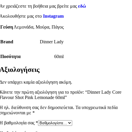
Αν χρειάζεστε τη βοήθεια μας βρείτε μας
εδώ
Ακολουθήστε μας στο
Instagram
Γεύση
Λεμονάδα
,
Μούρα
,
Πάγος
Brand
Dinner Lady
Ποσότητα
60ml
Αξιολογήσεις
Δεν υπάρχει καμία αξιολόγηση ακόμη.
Κάνετε την πρώτη αξιολόγηση για το προϊόν: “Dinner Lady Core
Flavour Shot Pink Lemonade 60ml”
Η ηλ. διεύθυνση σας δεν δημοσιεύεται.
Τα υποχρεωτικά πεδία
σημειώνονται με
*
Η βαθμολογία σας
*