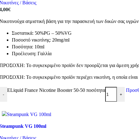
Νικοτίνες / Βάσεις
4,00
€
Νικοτινούχα ατμιστική βάση για την παρασκευή των δικών σας υγρώ
Συστατικά: 50%PG – 50%VG
Ποσοστό νικοτίνης: 20mg/ml
Ποσότητα: 10ml
Προέλευση: Γαλλία
ΠΡΟΣΟΧΗ: Το συγκεκριμένο προϊόν δεν προορίζεται για άμεση χρήση
ΠΡΟΣΟΧΗ: Το συγκεκριμένο προϊόν περιέχει νικοτίνη, η οποία είναι 
ELiquid France Nicotine Booster 50-50 ποσότητα
Προσθ
-
+
Steampunk VG 100ml
Νικοτίνες / Βάσεις