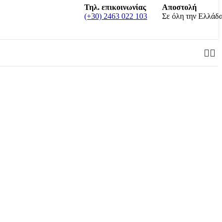
Τηλ. επικοινωνίας
Αποστολή
(+30) 2463 022 103
Σε όλη την Ελλάδ