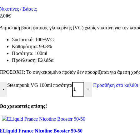
Νικοτίνες / Βάσεις
2,00
€
Ατμιστική βάση φυτικής γλυκερίνης (VG) χωρίς νικοτίνη για την κα
Συστατικά: 100%VG
Καθαρότητα: 99.8%
Ποσότητα: 100ml
Προέλευση: Ελλάδα
ΠΡΟΣΟΧΗ: Το συγκεκριμένο προϊόν δεν προορίζεται για άμεση χρήση
Steampunk VG 100ml ποσότητα
Προσθήκη στο καλάθι
-
+
Θα χρειαστείς επίσης!
ELiquid France Nicotine Booster 50-50