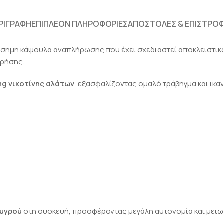
ΡΙΓΡΑΦΉ
ΕΠΙΠΛΈΟΝ ΠΛΗΡΟΦΟΡΊΕΣ
ΑΠΟΣΤΟΛΈΣ & ΕΠΙΣΤΡΟ
πίσημη κάψουλα αναπλήρωσης που έχει σχεδιαστεί αποκλειστικ
χρήσης.
mg νικοτίνης αλάτων
, εξασφαλίζοντας ομαλό τράβηγμα και ικα
 υγρού
στη συσκευή, προσφέροντας μεγάλη αυτονομία και μειω