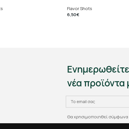
ts
Flavor Shots
6,50
€
Ενημερωθείτε
νέα προϊόντα 
Θα χρησιμοποιηθεί σύμφωνα 