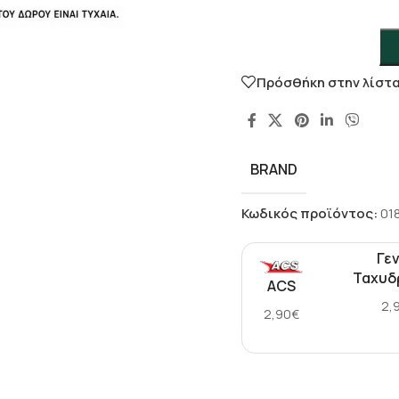
-
+
Πρόσθήκη στην λίστ
BRAND
Κωδικός προϊόντος:
01
Γεν
Ταχυδ
ACS
2,
2,90€