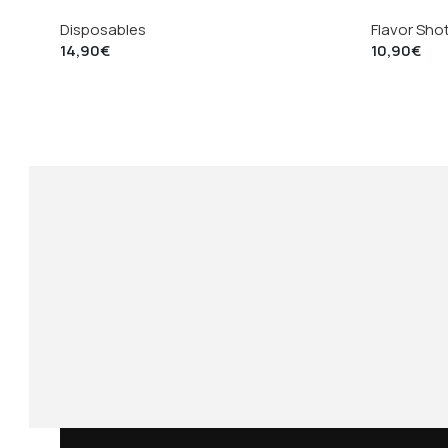
Disposables
Flavor Sho
14,90
€
10,90
€