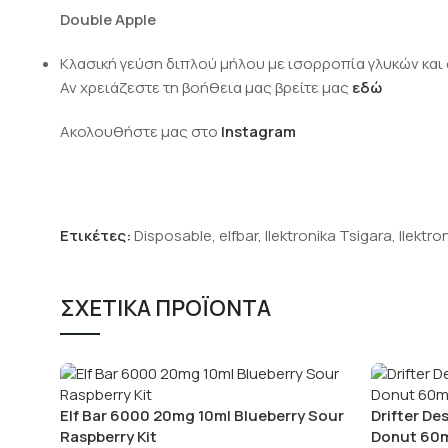
Double Apple
Κλασική γεύση διπλού μήλου με ισορροπία γλυκών και φ
Αν χρειάζεστε τη βοήθεια μας βρείτε μας
εδώ
Ακολουθήστε μας στο
Instagram
Ετικέτες:
Disposable
,
elfbar
,
Ilektronika Tsigara
,
Ilektro
ΣΧΕΤΙΚΑ ΠΡΟΪΟΝΤΑ
Elf Bar 6000 20mg 10ml Blueberry Sour
Drifter De
Raspberry Kit
Donut 60m