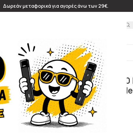
Δωρεάν μεταφορικά για αγορές άνω των 29€.
ΙΝΩΝΊΑ
fbar 10000 Refill Container Double Apple
Elfbar 10000 
Double Apple
7,00
€
Μήλο