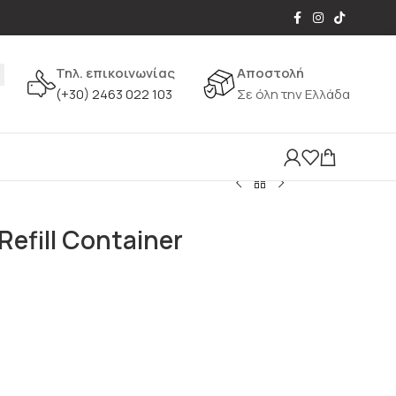
Τηλ. επικοινωνίας
Αποστολή
(+30) 2463 022 103
Σε όλη την Ελλάδα
Refill Container